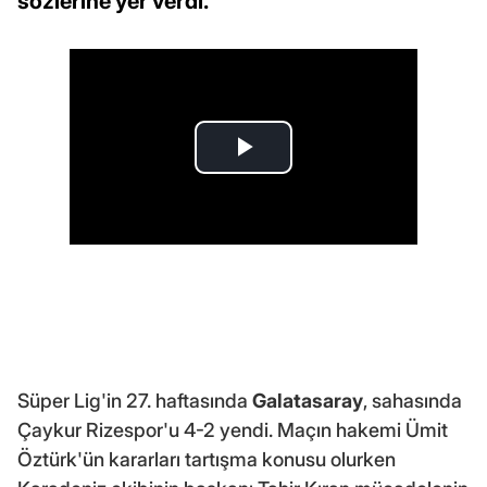
sözlerine yer verdi.
Süper Lig'in 27. haftasında
Galatasaray
, sahasında
Çaykur Rizespor'u 4-2 yendi. Maçın hakemi Ümit
Öztürk'ün kararları tartışma konusu olurken