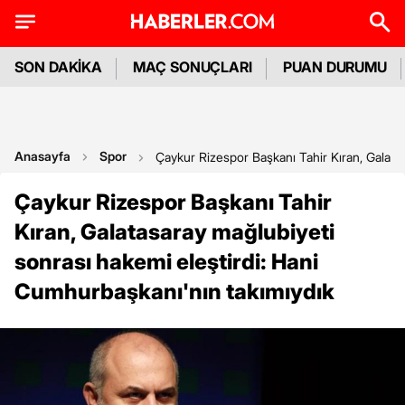
SON DAKİKA
MAÇ SONUÇLARI
PUAN DURUMU
Anasayfa
Spor
Çaykur Rizespor Başkanı Tahir Kıran, Galata
Çaykur Rizespor Başkanı Tahir
Kıran, Galatasaray mağlubiyeti
sonrası hakemi eleştirdi: Hani
Cumhurbaşkanı'nın takımıydık