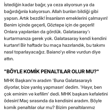
İstediğin kadar bağır, ya ceza alıyorsun ya da
bağırdığınla kalıyorsun. Allah bunları bildiği gibi
yapsın. Artık bezdik! İnsanların emeklerini çalmayın!
Benim içinde geçerli, Göztepe için de geçerli!
Onlara yapılanları da gördük. Galatasaray'ı
kurtarmanıza gerek yok. Galatasaray kendi kendini
kurtarır! Bir haftadır bu maça hazırlandık, bu takımı
nasıl toparlayacağız. Baiano'yı eline vurdun diye
attın.
"BÖYLE KOMİK PENALTILAR OLUR MU?"
MHK Başkanı'nı aradım 'Buna Galatasaraylı
diyorlar, bize yanlış yapmasın' dedim. 'Hayır, ben
çok eminim ve kefilim' dedi. MHK başkanı kefaletini
ödesin! Maç sırasında da kendisini aradım. Böyle
komik penaltılar olur mu? Bizim penaltılarımız