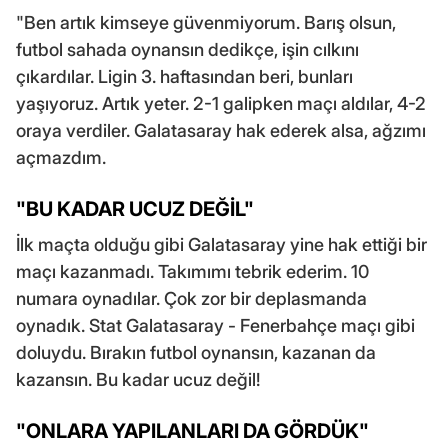
"Ben artık kimseye güvenmiyorum. Barış olsun,
futbol sahada oynansın dedikçe, işin cılkını
çıkardılar. Ligin 3. haftasından beri, bunları
yaşıyoruz. Artık yeter. 2-1 galipken maçı aldılar, 4-2
oraya verdiler. Galatasaray hak ederek alsa, ağzımı
açmazdım.
"BU KADAR UCUZ DEĞİL"
İlk maçta olduğu gibi Galatasaray yine hak ettiği bir
maçı kazanmadı. Takımımı tebrik ederim. 10
numara oynadılar. Çok zor bir deplasmanda
oynadık. Stat Galatasaray - Fenerbahçe maçı gibi
doluydu. Bırakın futbol oynansın, kazanan da
kazansın. Bu kadar ucuz değil!
"ONLARA YAPILANLARI DA GÖRDÜK"