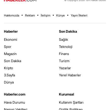
© Copyright 2026 Tüm Hakları Gizlidir.
Hakkımızda
Reklam
İletişim
Künye
Yayın İlkeleri
Haberler
Son Dakika
Ekonomi
Sağlık
Spor
Teknoloji
Magazin
Finans
Son Dakika
Turizm
Kripto
Yazarlar
3.Sayfa
Yerel Haberler
Dünya
Haberler.com
Kurumsal
Hava Durumu
Kullanım Şartları
Namaz Vakitleri
Gizlilik Politikası