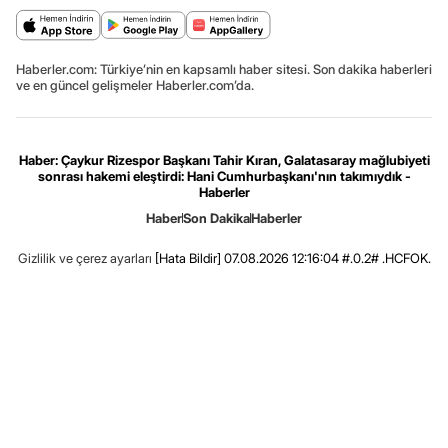
Haberler.com: Türkiye’nin en kapsamlı haber sitesi. Son dakika haberleri
ve en güncel gelişmeler Haberler.com’da.
Haber: Çaykur Rizespor Başkanı Tahir Kıran, Galatasaray mağlubiyeti
sonrası hakemi eleştirdi: Hani Cumhurbaşkanı'nın takımıydık -
Haberler
Haber
Son Dakika
Haberler
Gizlilik ve çerez ayarları
[Hata Bildir]
07.08.2026 12:16:04 #.0.2# .HCFOK.