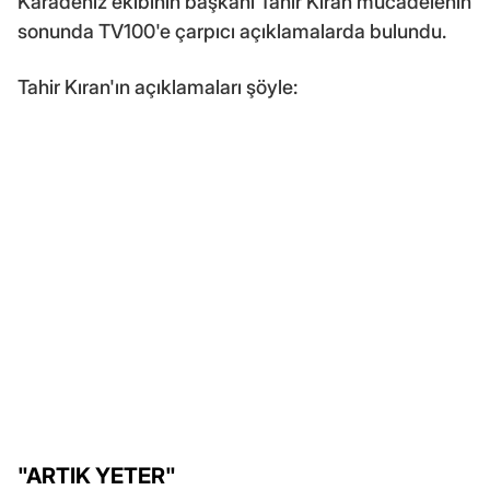
Karadeniz ekibinin başkanı Tahir Kıran mücadelenin
sonunda TV100'e çarpıcı açıklamalarda bulundu.
Tahir Kıran'ın açıklamaları şöyle:
"ARTIK YETER"