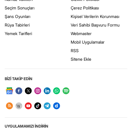
Seçim Sonuçları
Çerez Politikası
Şans Oyunları
Kişisel Verilerin Korunması
Rüya Tabirleri
Veri Sahibi Başvuru Formu
Yemek Tarifleri
Webmaster
Mobil Uygulamalar
RSS
Sitene Ekle
BİZİ TAKİP EDİN
UYGULAMAMIZI İNDİRİN