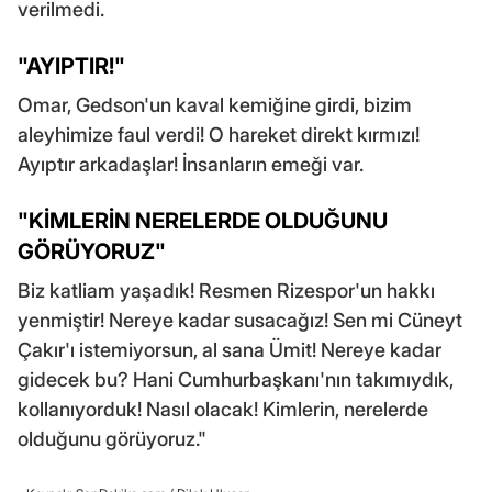
verilmedi.
"AYIPTIR!"
Omar, Gedson'un kaval kemiğine girdi, bizim
aleyhimize faul verdi! O hareket direkt kırmızı!
Ayıptır arkadaşlar! İnsanların emeği var.
"KİMLERİN NERELERDE OLDUĞUNU
GÖRÜYORUZ"
Biz katliam yaşadık! Resmen Rizespor'un hakkı
yenmiştir! Nereye kadar susacağız! Sen mi Cüneyt
Çakır'ı istemiyorsun, al sana Ümit! Nereye kadar
gidecek bu? Hani Cumhurbaşkanı'nın takımıydık,
kollanıyorduk! Nasıl olacak! Kimlerin, nerelerde
olduğunu görüyoruz."