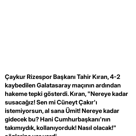
Çaykur Rizespor Başkanı Tahir Kıran, 4-2
kaybedilen Galatasaray maçının ardından
hakeme tepki gösterdi. Kıran, "Nereye kadar
susacağız! Sen mi Cüneyt Çakır'ı
istemiyorsun, al sana Ümit! Nereye kadar
gidecek bu? Hani Cumhurbaşkanı'nın
takımıydık, kollanıyorduk! Nasıl olacak!"