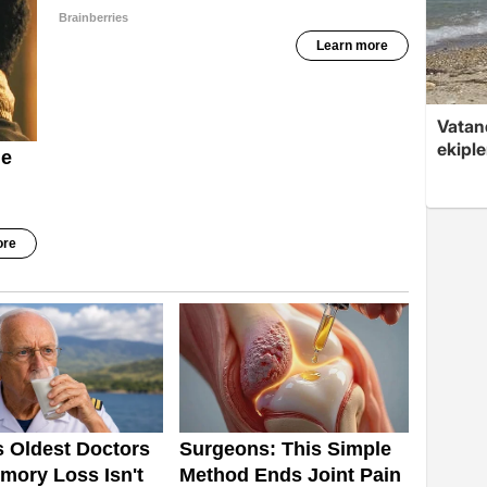
Vatan
ekipl