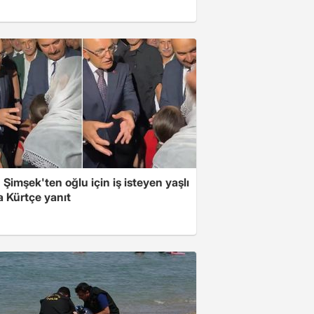
Şimşek'ten oğlu için iş isteyen yaşlı
a Kürtçe yanıt