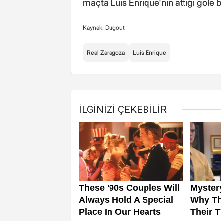
maçta Luis Enrique'nin attığı gole b
Kaynak: Dugout
Real Zaragoza
Luis Enrique