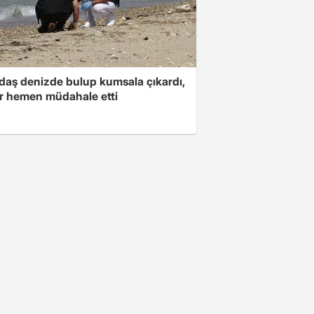
daş denizde bulup kumsala çıkardı,
er hemen müdahale etti