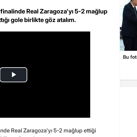
 finalinde Real Zaragoza'yı 5-2 mağlup
tığı gole birlikte göz atalım.
Bu fot
linde Real Zaragoza'yı 5-2 mağlup ettiği