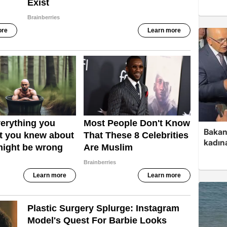
Bakan 
kadın