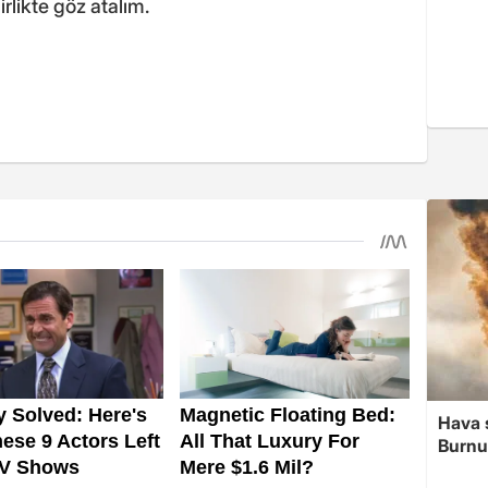
irlikte göz atalım.
Hava 
Burnu