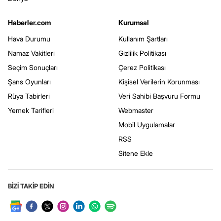
Haberler.com
Kurumsal
Hava Durumu
Kullanım Şartları
Namaz Vakitleri
Gizlilik Politikası
Seçim Sonuçları
Çerez Politikası
Şans Oyunları
Kişisel Verilerin Korunması
Rüya Tabirleri
Veri Sahibi Başvuru Formu
Yemek Tarifleri
Webmaster
Mobil Uygulamalar
RSS
Sitene Ekle
BİZİ TAKİP EDİN