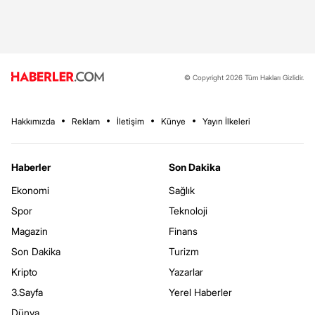
© Copyright 2026 Tüm Hakları Gizlidir.
Hakkımızda
Reklam
İletişim
Künye
Yayın İlkeleri
Haberler
Son Dakika
Ekonomi
Sağlık
Spor
Teknoloji
Magazin
Finans
Son Dakika
Turizm
Kripto
Yazarlar
3.Sayfa
Yerel Haberler
Dünya