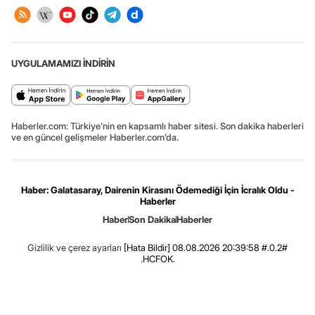
UYGULAMAMIZI İNDİRİN
Haberler.com: Türkiye’nin en kapsamlı haber sitesi. Son dakika haberleri
ve en güncel gelişmeler Haberler.com’da.
Haber: Galatasaray, Dairenin Kirasını Ödemediği İçin İcralık Oldu -
Haberler
Haber
Son Dakika
Haberler
Gizlilik ve çerez ayarları
[Hata Bildir]
08.08.2026 20:39:58 #.0.2#
.HCFOK.