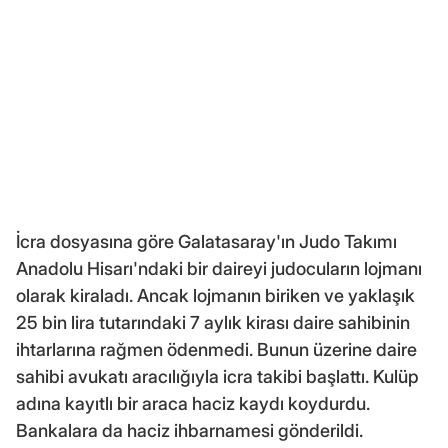
İcra dosyasına göre Galatasaray'ın Judo Takımı
Anadolu Hisarı'ndaki bir daireyi judocuların lojmanı
olarak kiraladı. Ancak lojmanın biriken ve yaklaşık
25 bin lira tutarındaki 7 aylık kirası daire sahibinin
ihtarlarına rağmen ödenmedi. Bunun üzerine daire
sahibi avukatı aracılığıyla icra takibi başlattı. Kulüp
adına kayıtlı bir araca haciz kaydı koydurdu.
Bankalara da haciz ihbarnamesi gönderildi.