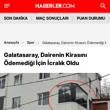
SON DAKİKA
MAÇ SONUÇLARI
PUAN DURUMU
Anasayfa
Spor
Galatasaray, Dairenin Kirasını Ödemediği İçin
Galatasaray, Dairenin Kirasını
Ödemediği İçin İcralık Oldu