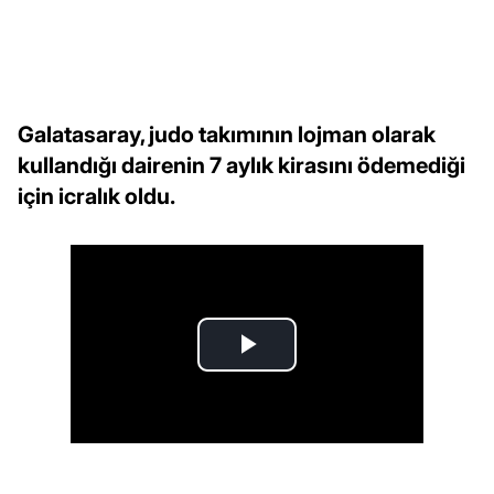
Galatasaray, judo takımının lojman olarak
kullandığı dairenin 7 aylık kirasını ödemediği
için icralık oldu.