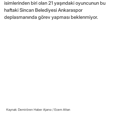
isimlerinden biri olan 21 yaşındaki oyuncunun bu
haftaki Sincan Belediyesi Ankaraspor
deplasmanında görev yapması beklenmiyor.
Kaynak: Demirören Haber Ajansı /
Ecem Altan