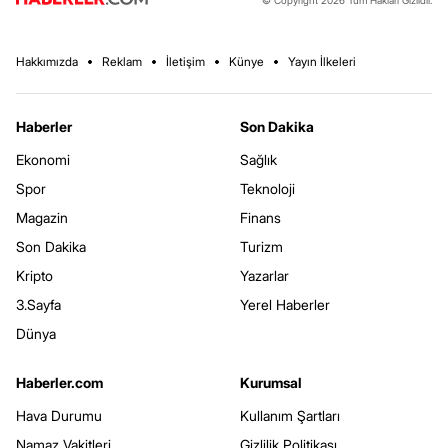
Hakkımızda
Reklam
İletişim
Künye
Yayın İlkeleri
Haberler
Son Dakika
Ekonomi
Sağlık
Spor
Teknoloji
Magazin
Finans
Son Dakika
Turizm
Kripto
Yazarlar
3.Sayfa
Yerel Haberler
Dünya
Haberler.com
Kurumsal
Hava Durumu
Kullanım Şartları
Namaz Vakitleri
Gizlilik Politikası