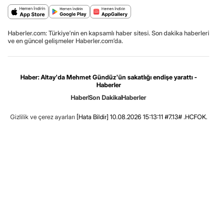
Haberler.com: Türkiye’nin en kapsamlı haber sitesi. Son dakika haberleri
ve en güncel gelişmeler Haberler.com’da.
Haber: Altay'da Mehmet Gündüz'ün sakatlığı endişe yarattı -
Haberler
Haber
Son Dakika
Haberler
Gizlilik ve çerez ayarları
[Hata Bildir]
10.08.2026 15:13:11 #7.13# .HCFOK.