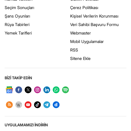
Seçim Sonuçları
Çerez Politikası
Şans Oyunları
Kişisel Verilerin Korunması
Rüya Tabirleri
Veri Sahibi Başvuru Formu
Yemek Tarifleri
Webmaster
Mobil Uygulamalar
RSS
Sitene Ekle
BİZİ TAKİP EDİN
UYGULAMAMIZI İNDİRİN