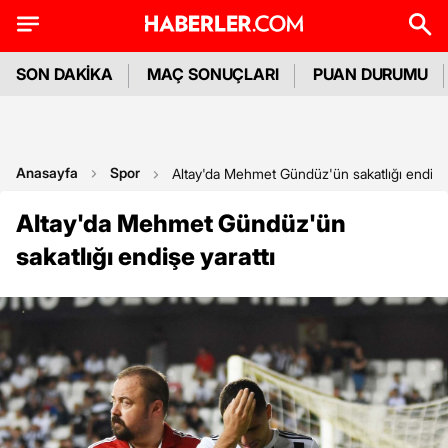
SON DAKİKA
MAÇ SONUÇLARI
PUAN DURUMU
Anasayfa
Spor
Altay'da Mehmet Gündüz'ün sakatlığı endişe 
Altay'da Mehmet Gündüz'ün
sakatlığı endişe yarattı