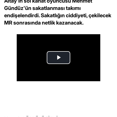
Altay'ın sol kanat oyuncusu Mehmet
Gündüz'ün sakatlanması takımı
endişelendirdi. Sakatlığın ciddiyeti, çekilecek
MR sonrasında netlik kazanacak.