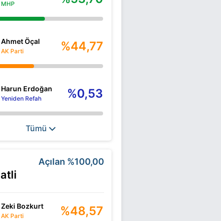
MHP
Ahmet Öçal
%44,77
AK Parti
Harun Erdoğan
%0,53
Yeniden Refah
Tümü
Açılan
%100,00
atli
Zeki Bozkurt
%48,57
AK Parti