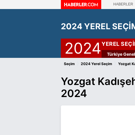
HABERLER
2024 YEREL SEÇİ
2024
YEREL SEÇ
Türkiye Genel
›
›
Seçim
2024 Yerel Seçim
Yozgat Ka
Yozgat Kadışeh
2024