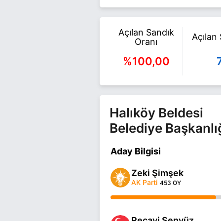
Açılan Sandık
Açılan
Oranı
%100,00
Halıköy Beldesi
Belediye Başkanlı
Aday Bilgisi
Zeki Şimşek
AK Parti
453 OY
Recayi Şenyüz