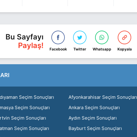
Bu Sayfayı
Paylaş!
Facebook
Twitter
Whatsapp
Kopyala
ARI
dıyaman Seçim Sonuçları
Afyonkarahisar Seçim Sonuçlar
masya Seçim Sonuçları
Ankara Seçim Sonuçları
rtvin Seçim Sonuçları
Aydın Seçim Sonuçları
atman Seçim Sonuçları
Bayburt Seçim Sonuçları