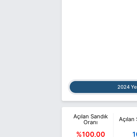
2024 Ye
Açılan Sandık
Açılan
Oranı
%100,00
1