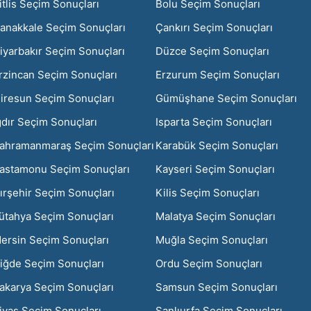
itlis Seçim Sonuçları
Bolu Seçim Sonuçları
anakkale Seçim Sonuçları
Çankırı Seçim Sonuçları
iyarbakır Seçim Sonuçları
Düzce Seçim Sonuçları
rzincan Seçim Sonuçları
Erzurum Seçim Sonuçları
iresun Seçim Sonuçları
Gümüşhane Seçim Sonuçları
ğdır Seçim Sonuçları
Isparta Seçim Sonuçları
ahramanmaraş Seçim Sonuçları
Karabük Seçim Sonuçları
astamonu Seçim Sonuçları
Kayseri Seçim Sonuçları
ırşehir Seçim Sonuçları
Kilis Seçim Sonuçları
ütahya Seçim Sonuçları
Malatya Seçim Sonuçları
ersin Seçim Sonuçları
Muğla Seçim Sonuçları
iğde Seçim Sonuçları
Ordu Seçim Sonuçları
akarya Seçim Sonuçları
Samsun Seçim Sonuçları
ivas Seçim Sonuçları
Şanlıurfa Seçim Sonuçları