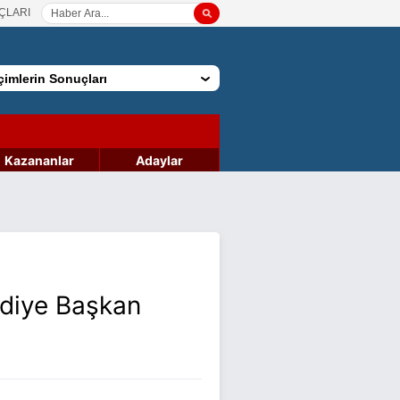
ÇLARI
imlerin Sonuçları
Kazananlar
Adaylar
ediye Başkan