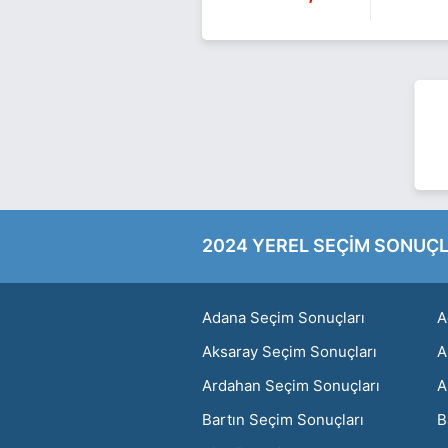
2024 YEREL SEÇİM SONUÇL
Adana Seçim Sonuçları
A
Aksaray Seçim Sonuçları
A
Ardahan Seçim Sonuçları
A
Bartın Seçim Sonuçları
B