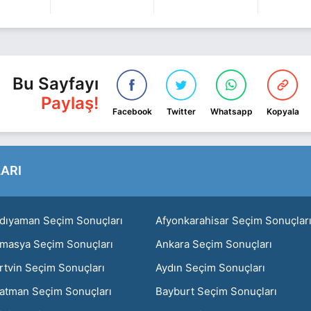
Bu Sayfayı
Paylaş!
Facebook
Twitter
Whatsapp
Kopyala
ARI
dıyaman Seçim Sonuçları
Afyonkarahisar Seçim Sonuçlar
masya Seçim Sonuçları
Ankara Seçim Sonuçları
rtvin Seçim Sonuçları
Aydın Seçim Sonuçları
atman Seçim Sonuçları
Bayburt Seçim Sonuçları