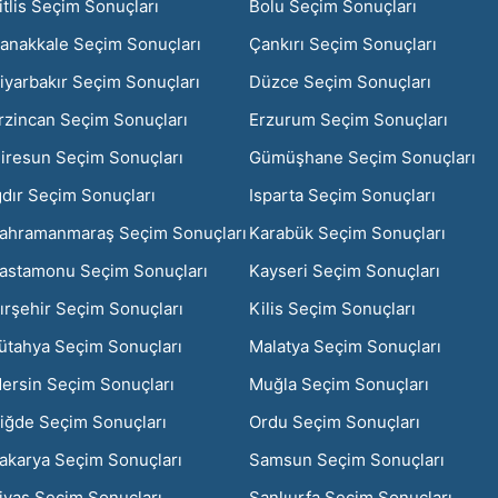
itlis Seçim Sonuçları
Bolu Seçim Sonuçları
anakkale Seçim Sonuçları
Çankırı Seçim Sonuçları
iyarbakır Seçim Sonuçları
Düzce Seçim Sonuçları
rzincan Seçim Sonuçları
Erzurum Seçim Sonuçları
iresun Seçim Sonuçları
Gümüşhane Seçim Sonuçları
ğdır Seçim Sonuçları
Isparta Seçim Sonuçları
ahramanmaraş Seçim Sonuçları
Karabük Seçim Sonuçları
astamonu Seçim Sonuçları
Kayseri Seçim Sonuçları
ırşehir Seçim Sonuçları
Kilis Seçim Sonuçları
ütahya Seçim Sonuçları
Malatya Seçim Sonuçları
ersin Seçim Sonuçları
Muğla Seçim Sonuçları
iğde Seçim Sonuçları
Ordu Seçim Sonuçları
akarya Seçim Sonuçları
Samsun Seçim Sonuçları
ivas Seçim Sonuçları
Şanlıurfa Seçim Sonuçları