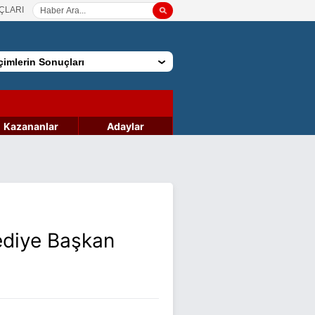
ÇLARI
imlerin Sonuçları
Kazananlar
Adaylar
ediye Başkan