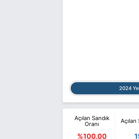
2024 Ye
Açılan Sandık
Açılan
Oranı
%100,00
1