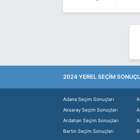
2024 YEREL SEÇİM SONUÇL
Adana Seçim Sonuçları
A
Aksaray Seçim Sonuçları
A
Ardahan Seçim Sonuçları
A
Bartın Seçim Sonuçları
B