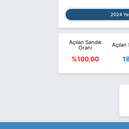
2024 Ye
Açılan Sandık
Açılan
Oranı
%100,00
1