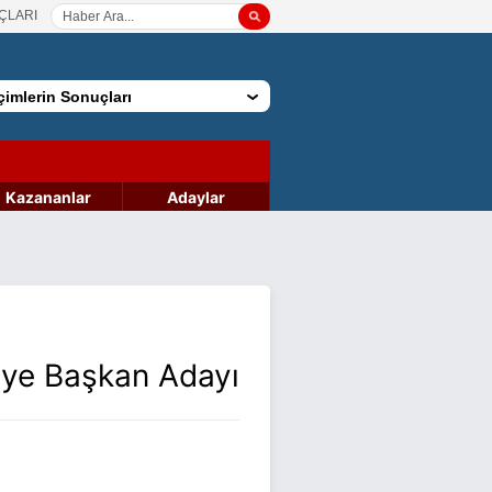
ÇLARI
imlerin Sonuçları
Kazananlar
Adaylar
iye Başkan Adayı