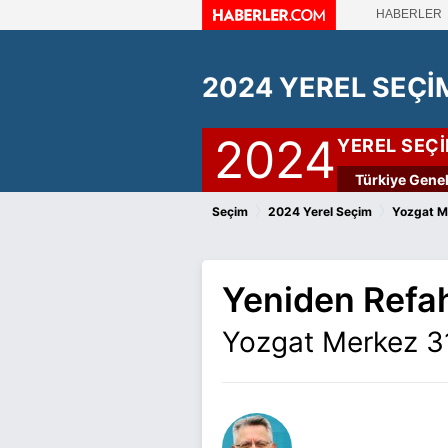
HABERLER
2024 YEREL SEÇİ
2024
YEREL SEÇ
Türkiye Genel
›
›
Seçim
2024 Yerel Seçim
Yozgat M
Yeniden Refah
Yozgat Merkez 31