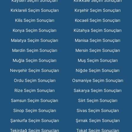
Kayseri Seçim Sonuçları
Kırıkkale Seçim Sonuçları
Kırklareli Seçim Sonuçları
Kırşehir Seçim Sonuçları
Kilis Seçim Sonuçları
Kocaeli Seçim Sonuçları
Konya Seçim Sonuçları
Kütahya Seçim Sonuçları
Malatya Seçim Sonuçları
Manisa Seçim Sonuçları
Mardin Seçim Sonuçları
Mersin Seçim Sonuçları
Muğla Seçim Sonuçları
Muş Seçim Sonuçları
Nevşehir Seçim Sonuçları
Niğde Seçim Sonuçları
Ordu Seçim Sonuçları
Osmaniye Seçim Sonuçları
Rize Seçim Sonuçları
Sakarya Seçim Sonuçları
Samsun Seçim Sonuçları
Siirt Seçim Sonuçları
Sinop Seçim Sonuçları
Sivas Seçim Sonuçları
Şanlıurfa Seçim Sonuçları
Şırnak Seçim Sonuçları
Tekirdağ Seçim Sonuçları
Tokat Seçim Sonuçları