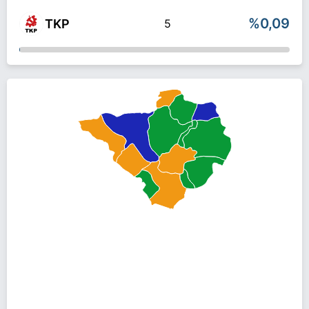
%0,09
TKP
5