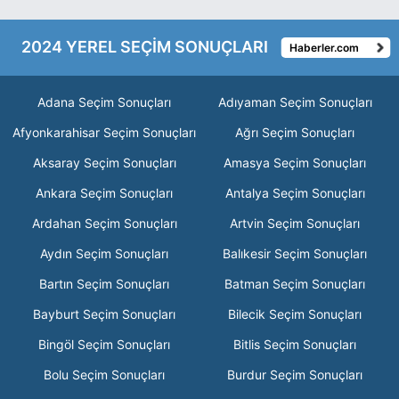
2024 YEREL SEÇİM SONUÇLARI
Haberler.com
Adana Seçim Sonuçları
Adıyaman Seçim Sonuçları
Afyonkarahisar Seçim Sonuçları
Ağrı Seçim Sonuçları
Aksaray Seçim Sonuçları
Amasya Seçim Sonuçları
Ankara Seçim Sonuçları
Antalya Seçim Sonuçları
Ardahan Seçim Sonuçları
Artvin Seçim Sonuçları
Aydın Seçim Sonuçları
Balıkesir Seçim Sonuçları
Bartın Seçim Sonuçları
Batman Seçim Sonuçları
Bayburt Seçim Sonuçları
Bilecik Seçim Sonuçları
Bingöl Seçim Sonuçları
Bitlis Seçim Sonuçları
Bolu Seçim Sonuçları
Burdur Seçim Sonuçları