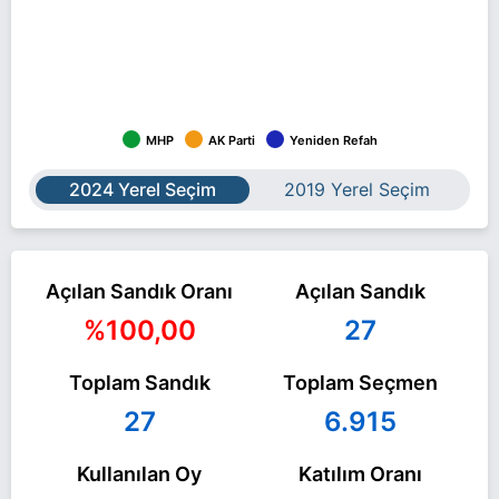
MHP
AK Parti
Yeniden Refah
2024 Yerel Seçim
2019 Yerel Seçim
Açılan Sandık Oranı
Açılan Sandık
%100,00
27
Toplam Sandık
Toplam Seçmen
27
6.915
Kullanılan Oy
Katılım Oranı