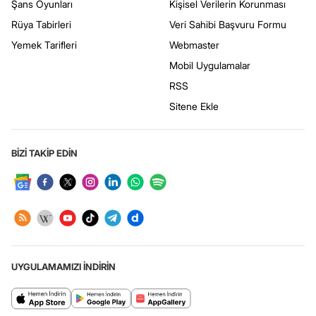
Şans Oyunları
Kişisel Verilerin Korunması
Rüya Tabirleri
Veri Sahibi Başvuru Formu
Yemek Tarifleri
Webmaster
Mobil Uygulamalar
RSS
Sitene Ekle
BİZİ TAKİP EDİN
UYGULAMAMIZI İNDİRİN