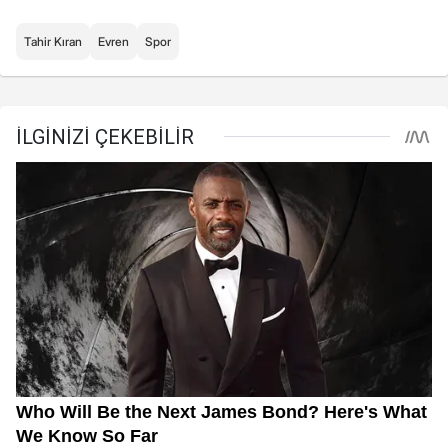
Tahir Kıran
Evren
Spor