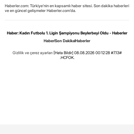
Haberler.com: Türkiye’nin en kapsamlı haber sitesi. Son dakika haberleri
ve en güncel gelişmeler Haberler.com’da.
Haber: Kadın Futbolu 1. Ligin Şampiyonu Beylerbeyi Oldu - Haberler
Haber
Son Dakika
Haberler
Gizlilik ve çerez ayarları
[Hata Bildir]
08.08.2026 00:12:28 #7.13#
.HCFOK.