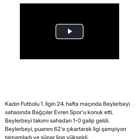
Kadın Futbolu 1. ligin 24. hafta maçında Beylerbeyi
sahasında Bağçılar Evren Spor'u konuk etti.
Beylerbeyi takımı sahadan 1-0 galip geldi.
Beylerbeyi, puanını 62'e çıkartarak ligi şampiyon
tamamladı ve süper lige yükseldi.