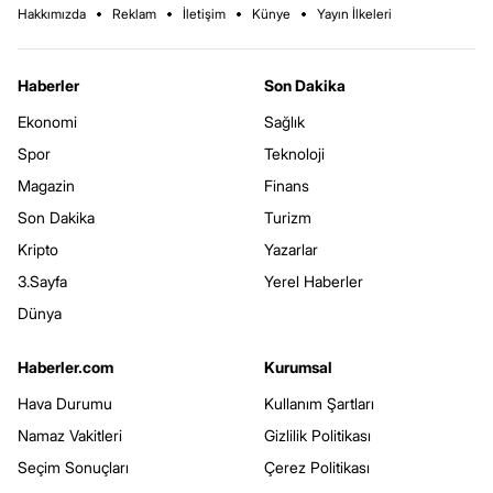
Hakkımızda
Reklam
İletişim
Künye
Yayın İlkeleri
Haberler
Son Dakika
Ekonomi
Sağlık
Spor
Teknoloji
Magazin
Finans
Son Dakika
Turizm
Kripto
Yazarlar
3.Sayfa
Yerel Haberler
Dünya
Haberler.com
Kurumsal
Hava Durumu
Kullanım Şartları
Namaz Vakitleri
Gizlilik Politikası
Seçim Sonuçları
Çerez Politikası