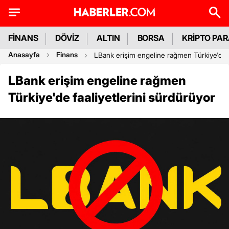
FİNANS
DÖVİZ
ALTIN
BORSA
KRİPTO PA
Anasayfa
Finans
LBank erişim engeline rağmen Türkiye'de f
LBank erişim engeline rağmen
Türkiye'de faaliyetlerini sürdürüyor