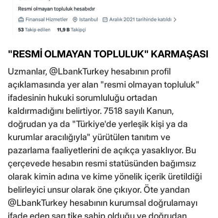
"RESMİ OLMAYAN TOPLULUK" KARMAŞASI
Uzmanlar, @LbankTurkey hesabının profil
açıklamasında yer alan "resmi olmayan topluluk"
ifadesinin hukuki sorumluluğu ortadan
kaldırmadığını belirtiyor. 7518 sayılı Kanun,
doğrudan ya da "Türkiye'de yerleşik kişi ya da
kurumlar aracılığıyla" yürütülen tanıtım ve
pazarlama faaliyetlerini de açıkça yasaklıyor. Bu
çerçevede hesabın resmi statüsünden bağımsız
olarak kimin adına ve kime yönelik içerik üretildiği
belirleyici unsur olarak öne çıkıyor. Öte yandan
@LbankTurkey hesabının kurumsal doğrulamayı
ifade eden sarı tike sahip olduğu ve doğrudan