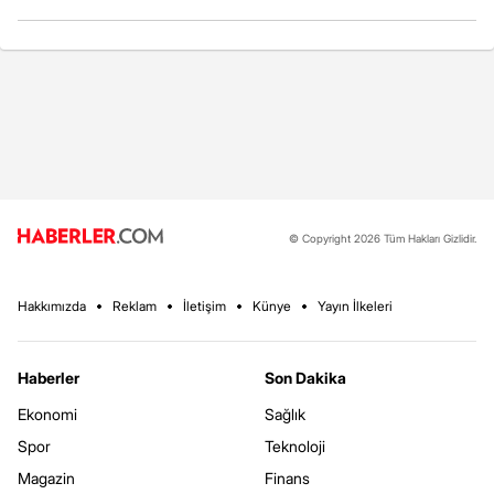
© Copyright 2026 Tüm Hakları Gizlidir.
Hakkımızda
Reklam
İletişim
Künye
Yayın İlkeleri
Haberler
Son Dakika
Ekonomi
Sağlık
Spor
Teknoloji
Magazin
Finans