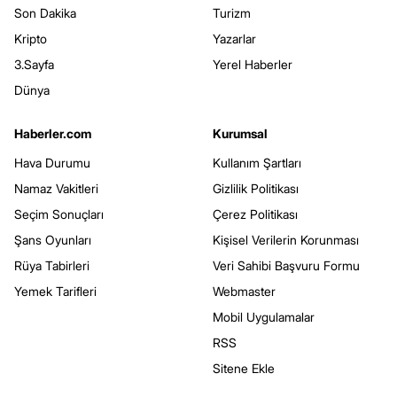
Son Dakika
Turizm
Kripto
Yazarlar
3.Sayfa
Yerel Haberler
Dünya
Haberler.com
Kurumsal
Hava Durumu
Kullanım Şartları
Namaz Vakitleri
Gizlilik Politikası
Seçim Sonuçları
Çerez Politikası
Şans Oyunları
Kişisel Verilerin Korunması
Rüya Tabirleri
Veri Sahibi Başvuru Formu
Yemek Tarifleri
Webmaster
Mobil Uygulamalar
RSS
Sitene Ekle