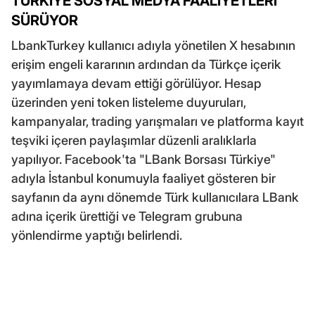
TÜRKİYE SOSYAL MEDYA FAALİYETLERİ
SÜRÜYOR
LbankTurkey kullanıcı adıyla yönetilen X hesabının
erişim engeli kararının ardından da Türkçe içerik
yayımlamaya devam ettiği görülüyor. Hesap
üzerinden yeni token listeleme duyuruları,
kampanyalar, trading yarışmaları ve platforma kayıt
teşviki içeren paylaşımlar düzenli aralıklarla
yapılıyor. Facebook'ta "LBank Borsası Türkiye"
adıyla İstanbul konumuyla faaliyet gösteren bir
sayfanın da aynı dönemde Türk kullanıcılara LBank
adına içerik ürettiği ve Telegram grubuna
yönlendirme yaptığı belirlendi.