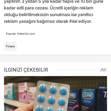
yaptırım 3 yıldan 5 yıla kadar hapis ve 10 bin güne
kadar adli para cezası. Ücretli içeriğin reklam
olduğu belirtilmeksizin sunulması ise yanıltıcı
reklam yasağını bağımsız olarak ihlal ediyor.
Kaynak: Haberler.com
Finans