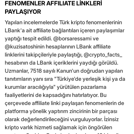
FENOMENLER AFFILIATE LİNKLERİ
PAYLAŞIYOR
Yapılan incelemelerde Türk kripto fenomenlerinin
LBank'a ait affiliate bağlantıları içeren paylaşımlar
yaptığı tespit edildi. @borsaressami ve
@kuzisatoshinin hesaplarının LBank affiliate
linklerini takipçileriyle paylaştığı, @crypto_facts_
hesabının da LBank içeriklerini yaydığı görüldü.
Uzmanlar, 7518 sayılı Kanun'un doğrudan yapılan
tanıtımların yanı sıra "Türkiye'de yerleşik kişi ya da
kurumlar aracılığıyla" yürütülen pazarlama
faaliyetlerini de kapsadığını hatırlatıyor. Bu
çerçevede affiliate linki paylaşan fenomenlerin de
platforma yönelik yaptırım zincirinin bir parçası
olarak değerlendirileceğini vurguluyorlar. İzinsiz
kripto varlık hizmeti sağlamak için öngörülen