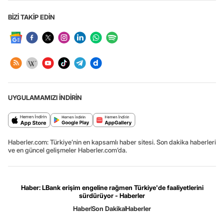
BİZİ TAKİP EDİN
UYGULAMAMIZI İNDİRİN
Haberler.com: Türkiye’nin en kapsamlı haber sitesi. Son dakika haberleri
ve en güncel gelişmeler Haberler.com’da.
Haber: LBank erişim engeline rağmen Türkiye'de faaliyetlerini
sürdürüyor - Haberler
Haber
Son Dakika
Haberler