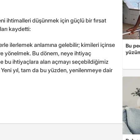
ni ihtimalleri düşünmek için güçlü bir fırsat
rı kaydetti:
le ilerlemek anlamına gelebilir; kimileri içinse
Bu peç
yüzüm
re yönelmek. Bu dönem, neye ihtiyaç
 bu ihtiyaçlara alan açmayı seçebildiğimiz
ir. Yeni yıl, tam da bu yüzden, yenilenmeye dair