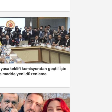
yasa teklifi komisyondan geçti! İşte
 madde yeni düzenleme