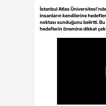
İstanbul Atlas Üniversitesi'nde
insanların kendilerine hedefle
noktası sunduğunu belirtti. Bu
hedeflerin önemine dikkat çekt