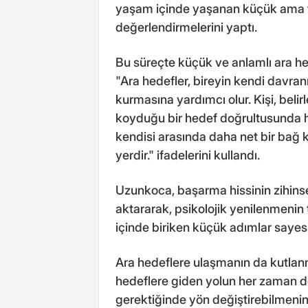
yaşam içinde yaşanan küçük ama fa
değerlendirmelerini yaptı.
Bu süreçte küçük ve anlamlı ara h
"Ara hedefler, bireyin kendi davranış
kurmasına yardımcı olur. Kişi, belir
koyduğu bir hedef doğrultusunda ha
kendisi arasında daha net bir bağ k
yerdir." ifadelerini kullandı.
Uzunkoca, başarma hissinin zihin
aktararak, psikolojik yenilenmenin
içinde biriken küçük adımlar sayes
Ara hedeflere ulaşmanın da kutlan
hedeflere giden yolun her zaman do
gerektiğinde yön değiştirebilmenin