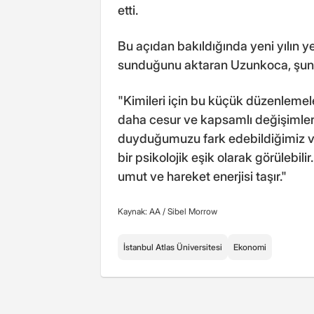
etti.
Bu açıdan bakıldığında yeni yılın ye
sunduğunu aktaran Uzunkoca, şunla
"Kimileri için bu küçük düzenlemeler
daha cesur ve kapsamlı değişimle
duyduğumuzu fark edebildiğimiz ve
bir psikolojik eşik olarak görülebil
umut ve hareket enerjisi taşır."
Kaynak: AA /
Sibel Morrow
İstanbul Atlas Üniversitesi
Ekonomi