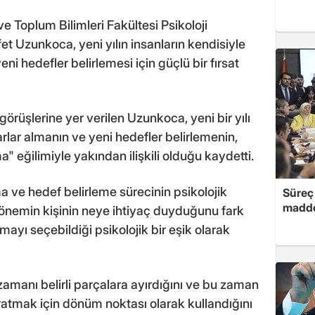
e Toplum Bilimleri Fakültesi Psikoloji
t Uzunkoca, yeni yılın insanların kendisiyle
yeni hedefler belirlemesi için güçlü bir fırsat
rüşlerine yer verilen Uzunkoca, yeni bir yılı
rlar almanın ve yeni hedefler belirlemenin,
" eğilimiyle yakından ilişkili olduğu kaydetti.
ma ve hedef belirleme sürecinin psikolojik
Süreç 
madde
nemin kişinin neye ihtiyaç duyduğunu fark
mayı seçebildiği psikolojik bir eşik olarak
amanı belirli parçalara ayırdığını ve bu zaman
ratmak için dönüm noktası olarak kullandığını