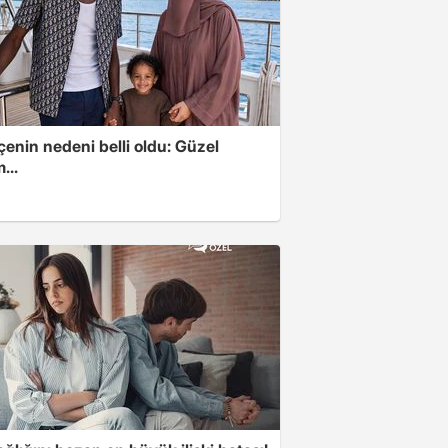
enin nedeni belli oldu: Güzel
...