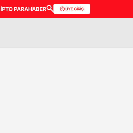
İPTO PARA
HABER
ÜYE GİRİŞİ