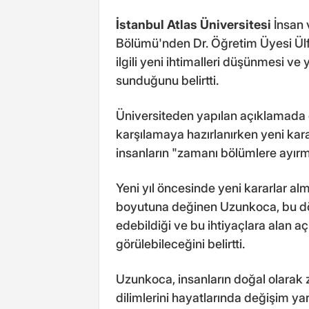
İstanbul Atlas Üniversitesi
İnsan v
Bölümü'nden Dr. Öğretim Üyesi Ülfe
ilgili yeni ihtimalleri düşünmesi ve 
sunduğunu belirtti.
Üniversiteden yapılan açıklamada gö
karşılamaya hazırlanırken yeni kara
insanların "zamanı bölümlere ayırma
Yeni yıl öncesinde yeni kararlar al
boyutuna değinen Uzunkoca, bu dö
edebildiği ve bu ihtiyaçlara alan aç
görülebileceğini belirtti.
Uzunkoca, insanların doğal olarak z
dilimlerini hayatlarında değişim ya