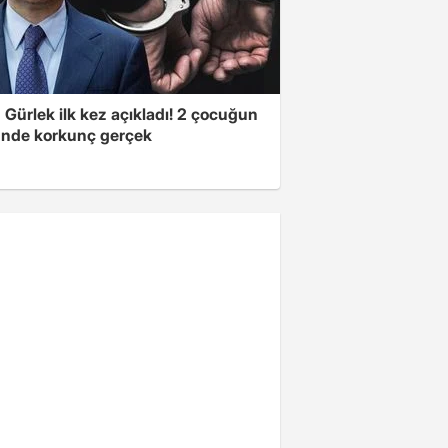
Gürlek ilk kez açıkladı! 2 çocuğun
nde korkunç gerçek