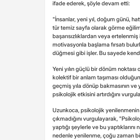
ifade ederek, şöyle devam etti:
"İnsanlar, yeni yıl, doğum günü, hatt
tür temiz sayfa olarak görme eğili
başarısızlıklardan veya ertelenmiş iş
motivasyonla başlama fırsatı bulurla
düğmesi gibi işler. Bu sayede kendi
Yeni yılın güçlü bir dönüm noktası 
kolektif bir anlam taşıması olduğ
geçmiş yıla dönüp bakmasının ve 
psikolojik etkisini artırdığını vurgula
Uzunkoca, psikolojik yenilenmenin
çıkmadığını vurgulayarak, "Psikolo
yaptığı şeylerle ve bu yaptıklarını n
nedenle yenilenme, çoğu zaman bü