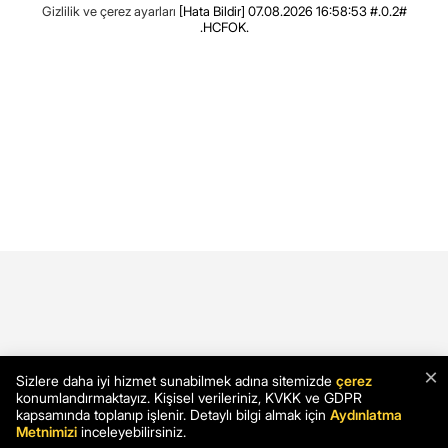
Gizlilik ve çerez ayarları
[Hata Bildir]
07.08.2026 16:58:53 #.0.2#
.HCFOK.
×
Sizlere daha iyi hizmet sunabilmek adına sitemizde
çerez
konumlandırmaktayız. Kişisel verileriniz, KVKK ve GDPR
kapsamında toplanıp işlenir. Detaylı bilgi almak için
Aydınlatma
Metnimizi
inceleyebilirsiniz.