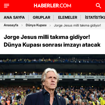
ANA SAYFA
GRUPLAR
ELEMELER
İSTATİSTİK
Anasayfa
Dünya Kupası
Jorge Jesus milli takıma gidiyor! 
Jorge Jesus milli takıma gidiyor!
Dünya Kupası sonrası imzayı atacak