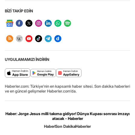
BİZİ TAKİP EDİN
UYGULAMAMIZI İNDİRİN
Haberler.com: Türkiye’nin en kapsamlı haber sitesi. Son dakika haberleri
ve en güncel gelişmeler Haberler.com’da.
Haber: Jorge Jesus milli takıma gidiyor! Dünya Kupası sonrası imzayı
atacak - Haberler
Haber
Son Dakika
Haberler