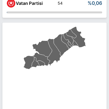
%0,06
Vatan Partisi
54