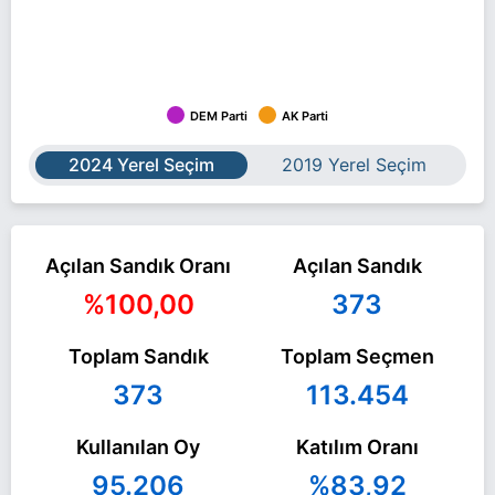
DEM Parti
AK Parti
2024 Yerel Seçim
2019 Yerel Seçim
Açılan Sandık Oranı
Açılan Sandık
%100,00
373
Toplam Sandık
Toplam Seçmen
373
113.454
Kullanılan Oy
Katılım Oranı
95.206
%83,92