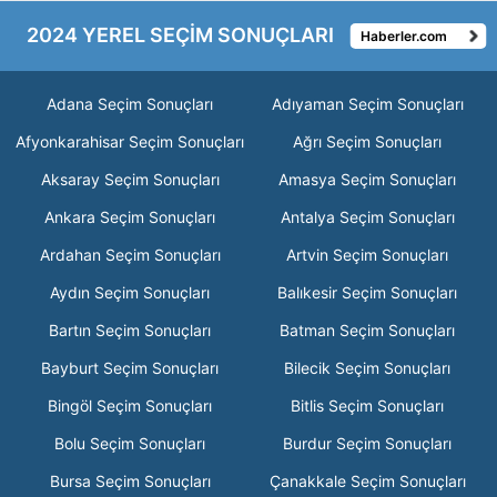
2024 YEREL SEÇİM SONUÇLARI
Haberler.com
Adana Seçim Sonuçları
Adıyaman Seçim Sonuçları
Afyonkarahisar Seçim Sonuçları
Ağrı Seçim Sonuçları
Aksaray Seçim Sonuçları
Amasya Seçim Sonuçları
Ankara Seçim Sonuçları
Antalya Seçim Sonuçları
Ardahan Seçim Sonuçları
Artvin Seçim Sonuçları
Aydın Seçim Sonuçları
Balıkesir Seçim Sonuçları
Bartın Seçim Sonuçları
Batman Seçim Sonuçları
Bayburt Seçim Sonuçları
Bilecik Seçim Sonuçları
Bingöl Seçim Sonuçları
Bitlis Seçim Sonuçları
Bolu Seçim Sonuçları
Burdur Seçim Sonuçları
Bursa Seçim Sonuçları
Çanakkale Seçim Sonuçları