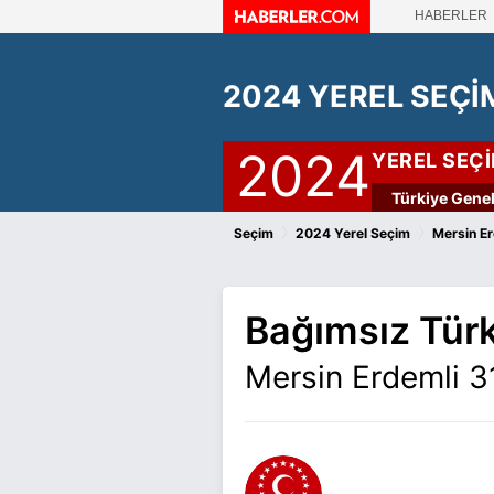
HABERLER
2024 YEREL SEÇİ
2024
YEREL SEÇ
Türkiye Genel
›
›
Seçim
2024 Yerel Seçim
Mersin Er
Bağımsız Türk
Mersin Erdemli 3