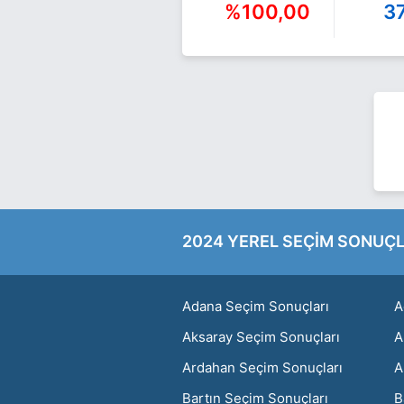
%100,00
3
2024 YEREL SEÇİM SONUÇL
Adana Seçim Sonuçları
A
Aksaray Seçim Sonuçları
A
Ardahan Seçim Sonuçları
A
Bartın Seçim Sonuçları
B