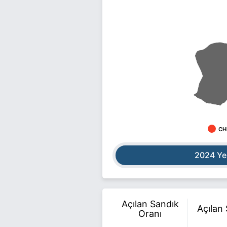
CH
2024 Ye
Açılan Sandık
Açılan
Oranı