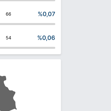
%0,07
66
%0,06
54