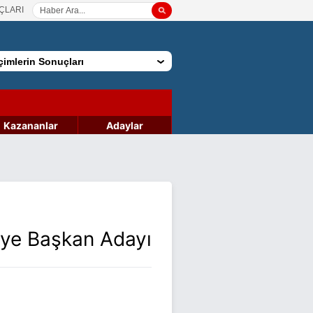
ÇLARI
imlerin Sonuçları
Kazananlar
Adaylar
iye Başkan Adayı