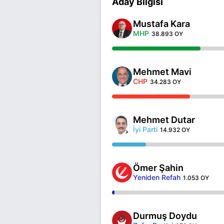
Aday Bilgisi
Mustafa Kara
MHP
38.893 OY
Mehmet Mavi
CHP
34.283 OY
Mehmet Dutar
İyi Parti
14.932 OY
Ömer Şahin
Yeniden Refah
1.053 OY
Durmuş Doydu