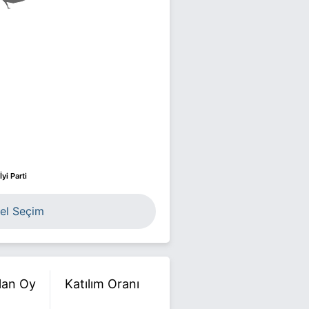
İyi Parti
el Seçim
ılan Oy
Katılım Oranı