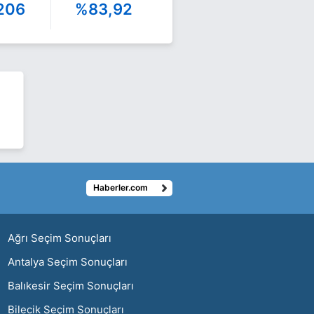
206
%83,92
Haberler.com
ı
Ağrı Seçim Sonuçları
Antalya Seçim Sonuçları
Balıkesir Seçim Sonuçları
Bilecik Seçim Sonuçları