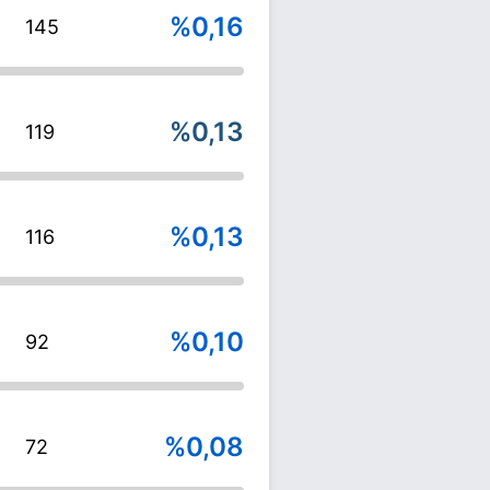
%0,16
145
%0,13
119
%0,13
116
%0,10
92
%0,08
72