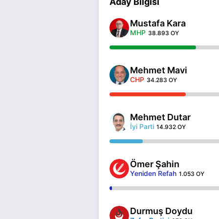
Aday Bilgisi
Mustafa Kara
MHP
38.893 OY
Mehmet Mavi
CHP
34.283 OY
Mehmet Dutar
İyi Parti
14.932 OY
Ömer Şahin
Yeniden Refah
1.053 OY
Durmuş Doydu