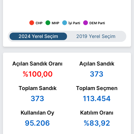
CHP
MHP
İyi Parti
DEM Parti
2024 Yerel Seçim
2019 Yerel Seçim
Açılan Sandık Oranı
Açılan Sandık
%100,00
373
Toplam Sandık
Toplam Seçmen
373
113.454
Kullanılan Oy
Katılım Oranı
95.206
%83,92