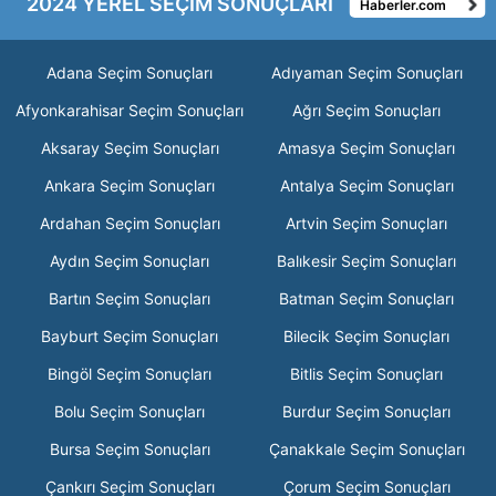
2024 YEREL SEÇİM SONUÇLARI
Haberler.com
Adana Seçim Sonuçları
Adıyaman Seçim Sonuçları
Afyonkarahisar Seçim Sonuçları
Ağrı Seçim Sonuçları
Aksaray Seçim Sonuçları
Amasya Seçim Sonuçları
Ankara Seçim Sonuçları
Antalya Seçim Sonuçları
Ardahan Seçim Sonuçları
Artvin Seçim Sonuçları
Aydın Seçim Sonuçları
Balıkesir Seçim Sonuçları
Bartın Seçim Sonuçları
Batman Seçim Sonuçları
Bayburt Seçim Sonuçları
Bilecik Seçim Sonuçları
Bingöl Seçim Sonuçları
Bitlis Seçim Sonuçları
Bolu Seçim Sonuçları
Burdur Seçim Sonuçları
Bursa Seçim Sonuçları
Çanakkale Seçim Sonuçları
Çankırı Seçim Sonuçları
Çorum Seçim Sonuçları