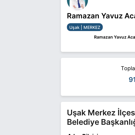
Ramazan Yavuz Acar
Uşak | MERKEZ
Ramazan Yavuz Acar
Ramazan Yavuz Acar 
Ramazan Yavuz Acar il
Topl
9
Uşak Merkez İlçes
Belediye Başkanlı