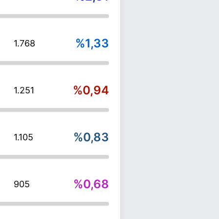
%1,33
1.768
%0,94
1.251
%0,83
1.105
%0,68
905