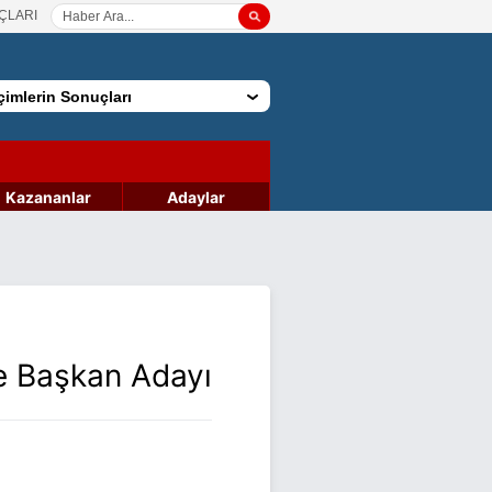
ÇLARI
imlerin Sonuçları
Kazananlar
Adaylar
e Başkan Adayı