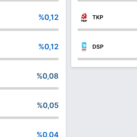
%0,12
TKP
%0,12
DSP
%0,08
%0,05
%0,04