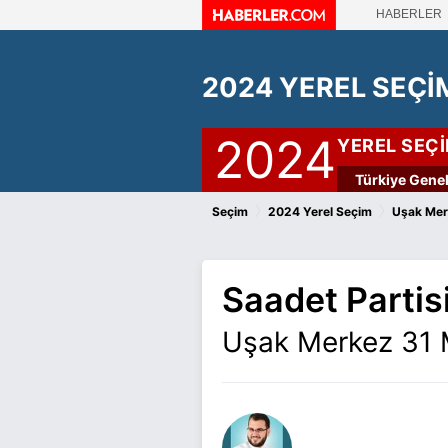
HABERLER
2024 YEREL SEÇİ
2024
YEREL SEÇ
Türkiye Genel
›
›
Seçim
2024 Yerel Seçim
Uşak Mer
Saadet Partis
Uşak Merkez 31 M