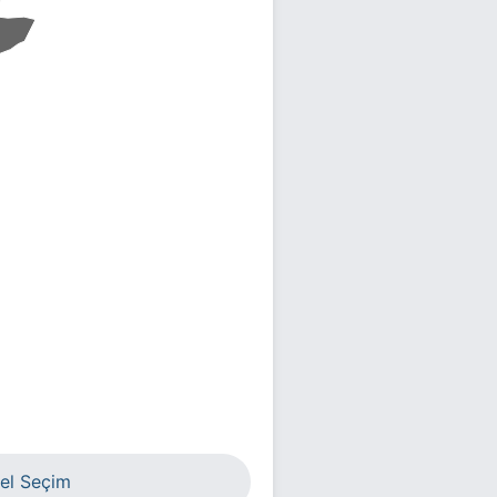
el Seçim