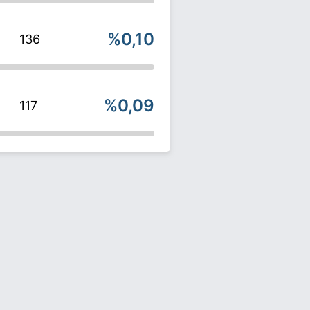
%0,10
136
%0,09
117