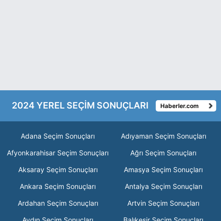
2024 YEREL SEÇİM SONUÇLARI
Haberler.com
Adana Seçim Sonuçları
Adıyaman Seçim Sonuçları
Afyonkarahisar Seçim Sonuçları
Ağrı Seçim Sonuçları
Aksaray Seçim Sonuçları
Amasya Seçim Sonuçları
Ankara Seçim Sonuçları
Antalya Seçim Sonuçları
Ardahan Seçim Sonuçları
Artvin Seçim Sonuçları
Aydın Seçim Sonuçları
Balıkesir Seçim Sonuçları