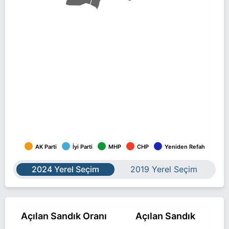
AK Parti
İyi Parti
MHP
CHP
Yeniden Refah
2024 Yerel Seçim
2019 Yerel Seçim
Açılan Sandık Oranı
Açılan Sandık