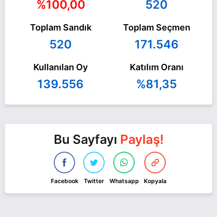
%100,00
520
Toplam Sandık
Toplam Seçmen
520
171.546
Kullanılan Oy
Katılım Oranı
139.556
%81,35
Bu Sayfayı
Paylaş!
Facebook
Twitter
Whatsapp
Kopyala