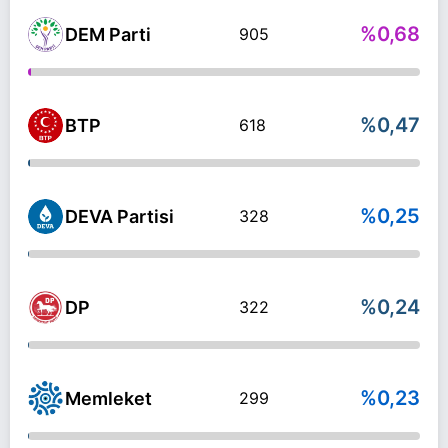
%0,68
DEM Parti
905
%0,47
BTP
618
%0,25
DEVA Partisi
328
%0,24
DP
322
%0,23
Memleket
299