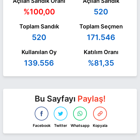
Açılan Sandık Oranı
Açılan Sandık
%100,00
520
Toplam Sandık
Toplam Seçmen
520
171.546
Kullanılan Oy
Katılım Oranı
139.556
%81,35
Bu Sayfayı
Paylaş!
Facebook
Twitter
Whatsapp
Kopyala