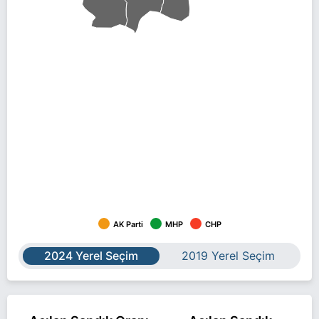
AK Parti
MHP
CHP
2024 Yerel Seçim
2019 Yerel Seçim