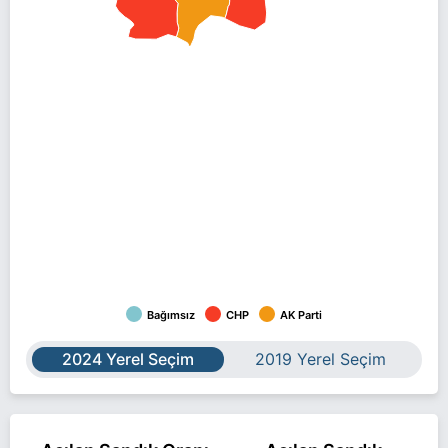
Bağımsız
CHP
AK Parti
2024 Yerel Seçim
2019 Yerel Seçim