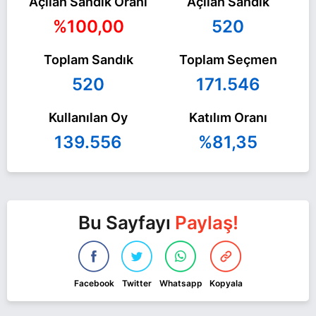
Açılan Sandık Oranı
Açılan Sandık
%100,00
520
Toplam Sandık
Toplam Seçmen
520
171.546
Kullanılan Oy
Katılım Oranı
139.556
%81,35
Bu Sayfayı
Paylaş!
Facebook
Twitter
Whatsapp
Kopyala