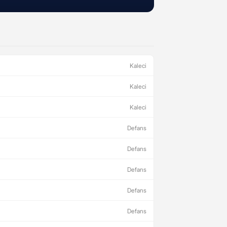
Kaleci
Kaleci
Kaleci
Defans
Defans
Defans
Defans
Defans