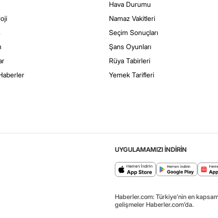
Hava Durumu
oji
Namaz Vakitleri
s
Seçim Sonuçları
m
Şans Oyunları
ar
Rüya Tabirleri
Haberler
Yemek Tarifleri
UYGULAMAMIZI İNDİRİN
Haberler.com: Türkiye’nin en kapsaml
gelişmeler Haberler.com’da.