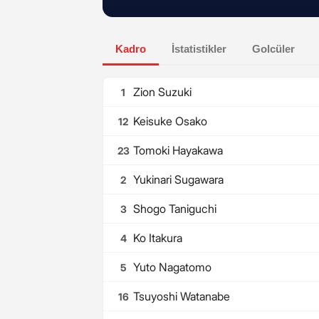
Kadro
İstatistikler
Golcüler
Zion Suzuki
1
Keisuke Osako
12
Tomoki Hayakawa
23
Yukinari Sugawara
2
Shogo Taniguchi
3
Ko Itakura
4
Yuto Nagatomo
5
Tsuyoshi Watanabe
16