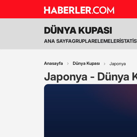
DÜNYA KUPASI
ANA SAYFA
GRUPLAR
ELEMELER
İSTATİ
Anasayfa
Dünya Kupası
Japonya
Japonya - Dünya 