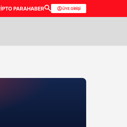
İPTO PARA
HABER
ÜYE GİRİŞİ