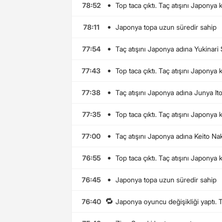
•
78:52
Top taca çıktı. Taç atışını Japonya 
•
78:11
Japonya topa uzun süredir sahip
•
77:54
Taç atışını Japonya adına Yukinari
•
77:43
Top taca çıktı. Taç atışını Japonya 
•
77:38
Taç atışını Japonya adına Junya Ito
•
77:35
Top taca çıktı. Taç atışını Japonya 
•
77:00
Taç atışını Japonya adına Keito Na
•
76:55
Top taca çıktı. Taç atışını Japonya 
•
76:45
Japonya topa uzun süredir sahip
🔁
76:40
Japonya oyuncu değişikliği yaptı