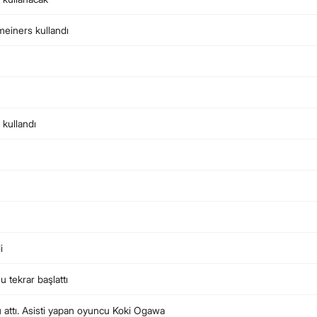
einers kullandı
kullandı
i
 tekrar başlattı
attı. Asisti yapan oyuncu Koki Ogawa