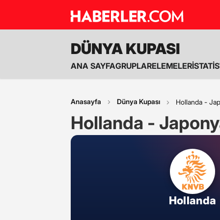
DÜNYA KUPASI
ANA SAYFA
GRUPLAR
ELEMELER
İSTATİ
Anasayfa
Dünya Kupası
Hollanda - Ja
Hollanda - Japony
Hollanda