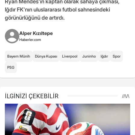
Ryan Mendes'in kaptan olarak sahaya çıkması,
Iğdır FK'nın uluslararası futbol sahnesindeki
görünürlüğünü de artırdı.
Alper Kızıltepe
Haberler.com
Bayern Münih
Dünya Kupası
Liverpool
Juninho
Iğdır
Spor
PSG