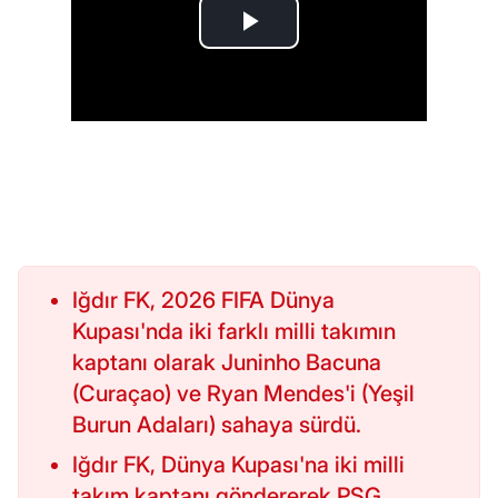
Iğdır FK, 2026 FIFA Dünya
Kupası'nda iki farklı milli takımın
kaptanı olarak Juninho Bacuna
(Curaçao) ve Ryan Mendes'i (Yeşil
Burun Adaları) sahaya sürdü.
Iğdır FK, Dünya Kupası'na iki milli
takım kaptanı göndererek PSG,