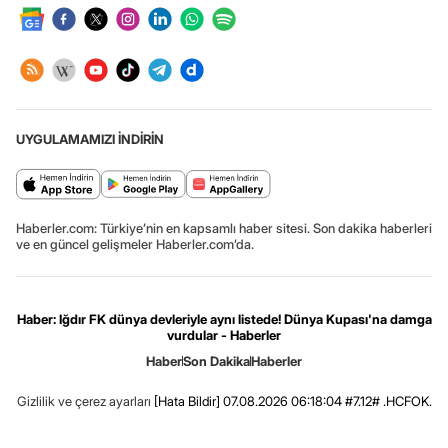
UYGULAMAMIZI İNDİRİN
Haberler.com: Türkiye’nin en kapsamlı haber sitesi. Son dakika haberleri
ve en güncel gelişmeler Haberler.com’da.
Haber: Iğdır FK dünya devleriyle aynı listede! Dünya Kupası'na damga
vurdular - Haberler
Haber
Son Dakika
Haberler
Gizlilik ve çerez ayarları
[Hata Bildir]
07.08.2026 06:18:04 #7.12# .HCFOK.