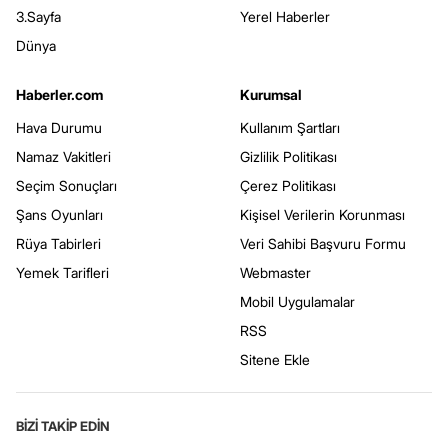
3.Sayfa
Yerel Haberler
Dünya
Haberler.com
Kurumsal
Hava Durumu
Kullanım Şartları
Namaz Vakitleri
Gizlilik Politikası
Seçim Sonuçları
Çerez Politikası
Şans Oyunları
Kişisel Verilerin Korunması
Rüya Tabirleri
Veri Sahibi Başvuru Formu
Yemek Tarifleri
Webmaster
Mobil Uygulamalar
RSS
Sitene Ekle
BİZİ TAKİP EDİN