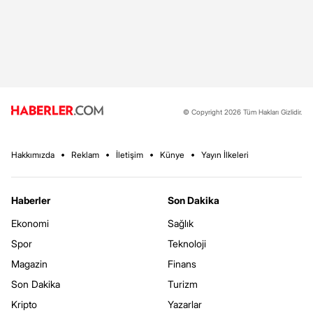
© Copyright 2026 Tüm Hakları Gizlidir.
Hakkımızda
Reklam
İletişim
Künye
Yayın İlkeleri
Haberler
Son Dakika
Ekonomi
Sağlık
Spor
Teknoloji
Magazin
Finans
Son Dakika
Turizm
Kripto
Yazarlar