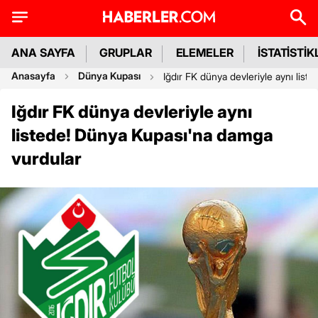
ANA SAYFA
GRUPLAR
ELEMELER
İSTATİSTİK
Anasayfa
Dünya Kupası
Iğdır FK dünya devleriyle aynı lis
Iğdır FK dünya devleriyle aynı
listede! Dünya Kupası'na damga
vurdular