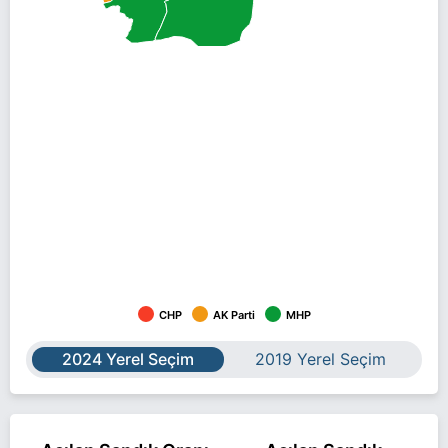
CHP
AK Parti
MHP
2024 Yerel Seçim
2019 Yerel Seçim