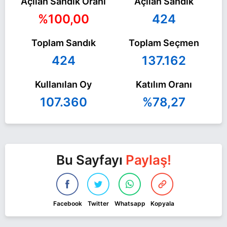
Açılan Sandık Oranı
Açılan Sandık
%100,00
424
Toplam Sandık
Toplam Seçmen
424
137.162
Kullanılan Oy
Katılım Oranı
107.360
%78,27
Bu Sayfayı
Paylaş!
Facebook
Twitter
Whatsapp
Kopyala