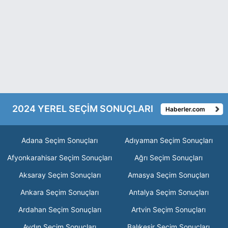
2024 YEREL SEÇİM SONUÇLARI
Haberler.com
Adana Seçim Sonuçları
Adıyaman Seçim Sonuçları
Afyonkarahisar Seçim Sonuçları
Ağrı Seçim Sonuçları
Aksaray Seçim Sonuçları
Amasya Seçim Sonuçları
Ankara Seçim Sonuçları
Antalya Seçim Sonuçları
Ardahan Seçim Sonuçları
Artvin Seçim Sonuçları
Aydın Seçim Sonuçları
Balıkesir Seçim Sonuçları