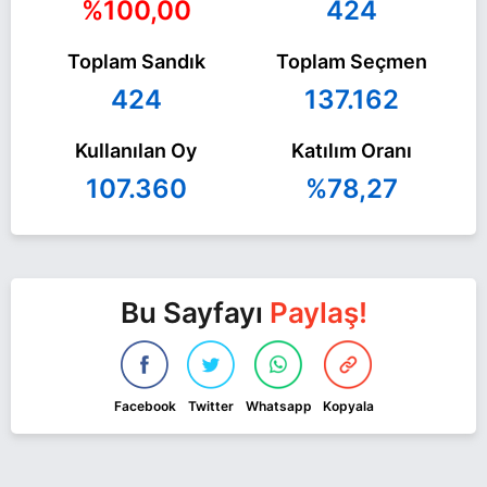
%100,00
424
Toplam Sandık
Toplam Seçmen
424
137.162
Kullanılan Oy
Katılım Oranı
107.360
%78,27
Bu Sayfayı
Paylaş!
Facebook
Twitter
Whatsapp
Kopyala