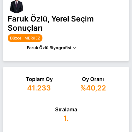
Faruk Özlü, Yerel Seçim
Sonuçları
Düzce | MERKEZ
Faruk Özlü Biyografisi
FARUK ÖZLÜ, 1962 YILINDA DÜZCE'DE DOĞDU.
İLK VE ORTA ÖĞRENIMINI DÜZCE'DE
TAMAMLAYAN ÖZLÜ, YILDIZ TEKNIK
ÜNIVERSITESI MÜHENDISLIK FAKÜLTESINDEN
Toplam Oy
Oy Oranı
MEZUN OLDU. ÖZLÜ, İSTANBUL TEKNIK
41.233
%40,22
ÜNIVERSITESINDE YÜKSEK LISANS VE DOKTORA
EĞITIMINI TAMAMLADIKTAN SONRA İSPANYA'DA
PROJE VE MÜHENDISLIK ILE ABD'DE HARVARD
ÜNIVERSITESINDE ÜST DÜZEY YÖNETICILIK
Sıralama
EĞITIMI ALDI. 25 VE 26. DÖNEM MILLETVEKILI VE
65. HÜKÜMETTE BILIM, SANAYI VE TEKNOLOJI
1.
BAKANI OLARAK GÖREV YAPAN ÖZLÜ, 31 MART
2019 MAHALLI İDARELER SEÇIMLERINDE DÜZCE
BELEDIYE BAŞKANI SEÇILDI.ÖZLÜ, EVLI VE 2