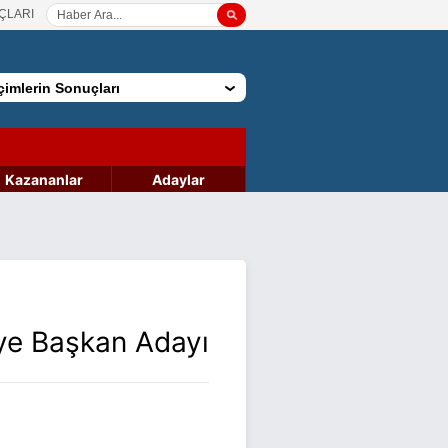
ÇLARI
imlerin Sonuçları
Kazananlar
Adaylar
ye Başkan Adayı