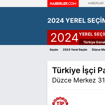
HABERLER
2024 YEREL SEÇİ
2024
YEREL SEÇ
Türkiye Genel
›
›
Seçim
2024 Yerel Seçim
Düzce Me
Türkiye İşçi Pa
Düzce Merkez 31 