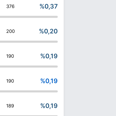
%0,37
376
%0,20
200
%0,19
190
%0,19
190
%0,19
189