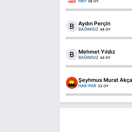
HKP
58 OY
Aydın Perçin
BAĞIMSIZ
48 OY
Mehmet Yıldız
BAĞIMSIZ
44 OY
Şeyhmus Murat Akç
HAK-PAR
33 OY