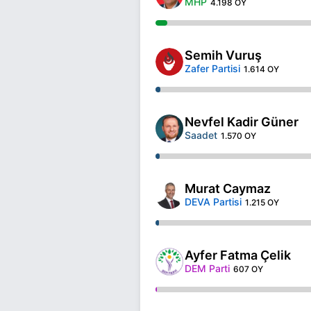
MHP
4.198 OY
Semih Vuruş
Zafer Partisi
1.614 OY
Nevfel Kadir Güner
Saadet
1.570 OY
Murat Caymaz
DEVA Partisi
1.215 OY
Ayfer Fatma Çelik
DEM Parti
607 OY