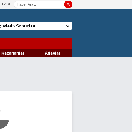
ÇLARI
imlerin Sonuçları
Kazananlar
Adaylar