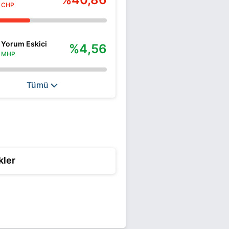
CHP
Yorum Eskici
%4,56
MHP
Tümü
kler