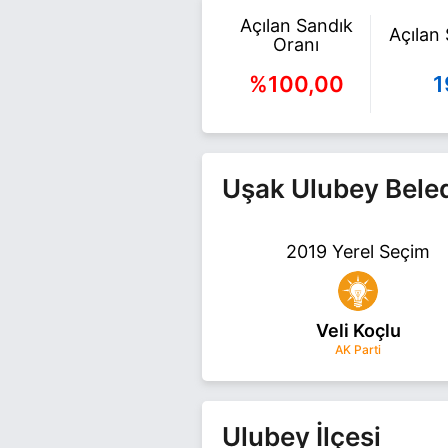
Açılan Sandık
Açılan
Oranı
%100,00
1
Uşak Ulubey Beled
2019 Yerel Seçim
Veli Koçlu
AK Parti
Ulubey İlçesi