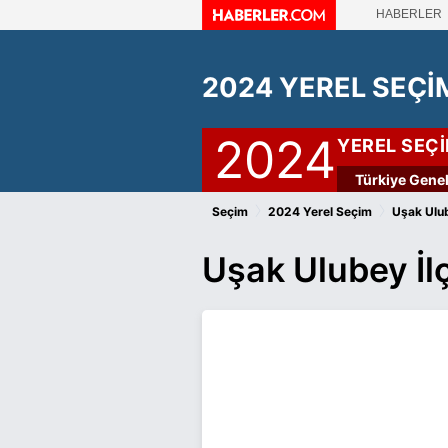
HABERLER
2024 YEREL SEÇİ
2024
YEREL SEÇ
Türkiye Genel
›
›
Seçim
2024 Yerel Seçim
Uşak Ulu
Uşak Ulubey İl