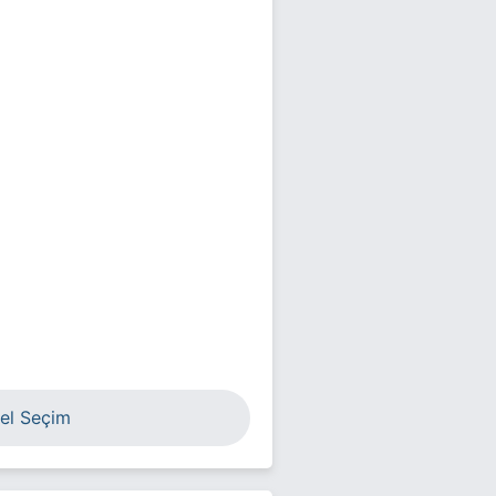
el Seçim