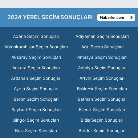
2024 YEREL SEÇİM SONUÇLARI
Haberler.com
Adana Seçim Sonuçları
Adıyaman Seçim Sonuçları
Afyonkarahisar Seçim Sonuçları
Ağrı Seçim Sonuçları
Aksaray Seçim Sonuçları
Amasya Seçim Sonuçları
Ankara Seçim Sonuçları
Antalya Seçim Sonuçları
Ardahan Seçim Sonuçları
Artvin Seçim Sonuçları
Aydın Seçim Sonuçları
Balıkesir Seçim Sonuçları
Bartın Seçim Sonuçları
Batman Seçim Sonuçları
Bayburt Seçim Sonuçları
Bilecik Seçim Sonuçları
Bingöl Seçim Sonuçları
Bitlis Seçim Sonuçları
Bolu Seçim Sonuçları
Burdur Seçim Sonuçları