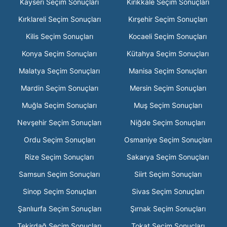
Kayseri Seçim Sonuçları
Kırıkkale Seçim Sonuçları
Kırklareli Seçim Sonuçları
Kırşehir Seçim Sonuçları
Kilis Seçim Sonuçları
Kocaeli Seçim Sonuçları
Konya Seçim Sonuçları
Kütahya Seçim Sonuçları
Malatya Seçim Sonuçları
Manisa Seçim Sonuçları
Mardin Seçim Sonuçları
Mersin Seçim Sonuçları
Muğla Seçim Sonuçları
Muş Seçim Sonuçları
Nevşehir Seçim Sonuçları
Niğde Seçim Sonuçları
Ordu Seçim Sonuçları
Osmaniye Seçim Sonuçları
Rize Seçim Sonuçları
Sakarya Seçim Sonuçları
Samsun Seçim Sonuçları
Siirt Seçim Sonuçları
Sinop Seçim Sonuçları
Sivas Seçim Sonuçları
Şanlıurfa Seçim Sonuçları
Şırnak Seçim Sonuçları
Tekirdağ Seçim Sonuçları
Tokat Seçim Sonuçları