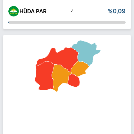
%0,09
HÜDA PAR
4