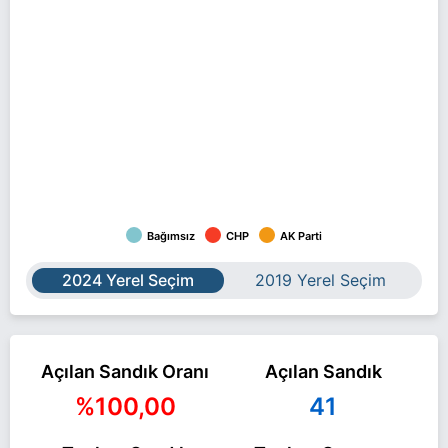
Bağımsız
CHP
AK Parti
2024 Yerel Seçim
2019 Yerel Seçim
Açılan Sandık Oranı
Açılan Sandık
%100,00
41