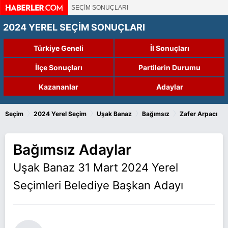
SEÇİM SONUÇLARI
2024 YEREL SEÇİM SONUÇLARI
Türkiye Geneli
İl Sonuçları
İlçe Sonuçları
Partilerin Durumu
Kazananlar
Adaylar
›
›
›
›
Seçim
2024 Yerel Seçim
Uşak Banaz
Bağımsız
Zafer Arpacı
Bağımsız Adaylar
Uşak Banaz 31 Mart 2024 Yerel
Seçimleri Belediye Başkan Adayı