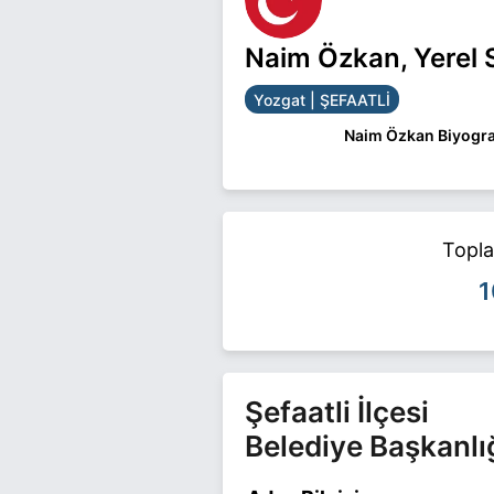
Naim Özkan, Yerel 
Yozgat | ŞEFAATLİ
Naim Özkan Biyogra
Naim Özkan Yozgat Ş
Özkan ile ilgili daha f
Topl
1
Şefaatli İlçesi
Belediye Başkanlı