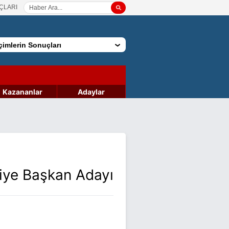
ÇLARI
imlerin Sonuçları
Kazananlar
Adaylar
diye Başkan Adayı