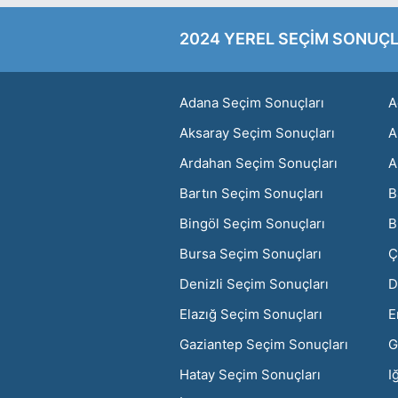
2024 YEREL SEÇİM SONUÇL
Adana Seçim Sonuçları
A
Aksaray Seçim Sonuçları
A
Ardahan Seçim Sonuçları
A
Bartın Seçim Sonuçları
B
Bingöl Seçim Sonuçları
B
Bursa Seçim Sonuçları
Ç
Denizli Seçim Sonuçları
D
Elazığ Seçim Sonuçları
E
Gaziantep Seçim Sonuçları
G
Hatay Seçim Sonuçları
I