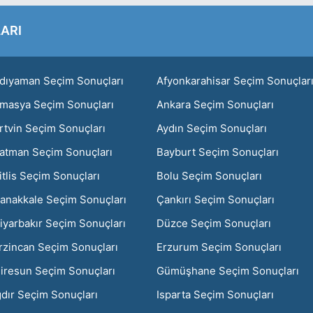
ARI
dıyaman Seçim Sonuçları
Afyonkarahisar Seçim Sonuçlar
masya Seçim Sonuçları
Ankara Seçim Sonuçları
rtvin Seçim Sonuçları
Aydın Seçim Sonuçları
atman Seçim Sonuçları
Bayburt Seçim Sonuçları
itlis Seçim Sonuçları
Bolu Seçim Sonuçları
anakkale Seçim Sonuçları
Çankırı Seçim Sonuçları
iyarbakır Seçim Sonuçları
Düzce Seçim Sonuçları
rzincan Seçim Sonuçları
Erzurum Seçim Sonuçları
iresun Seçim Sonuçları
Gümüşhane Seçim Sonuçları
ğdır Seçim Sonuçları
Isparta Seçim Sonuçları