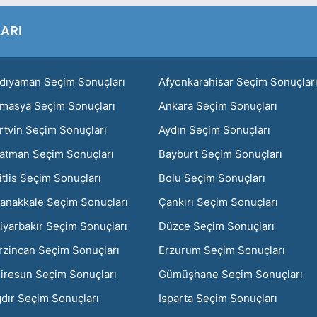
ARI
dıyaman Seçim Sonuçları
Afyonkarahisar Seçim Sonuçlar
masya Seçim Sonuçları
Ankara Seçim Sonuçları
rtvin Seçim Sonuçları
Aydın Seçim Sonuçları
atman Seçim Sonuçları
Bayburt Seçim Sonuçları
itlis Seçim Sonuçları
Bolu Seçim Sonuçları
anakkale Seçim Sonuçları
Çankırı Seçim Sonuçları
iyarbakır Seçim Sonuçları
Düzce Seçim Sonuçları
rzincan Seçim Sonuçları
Erzurum Seçim Sonuçları
iresun Seçim Sonuçları
Gümüşhane Seçim Sonuçları
ğdır Seçim Sonuçları
Isparta Seçim Sonuçları