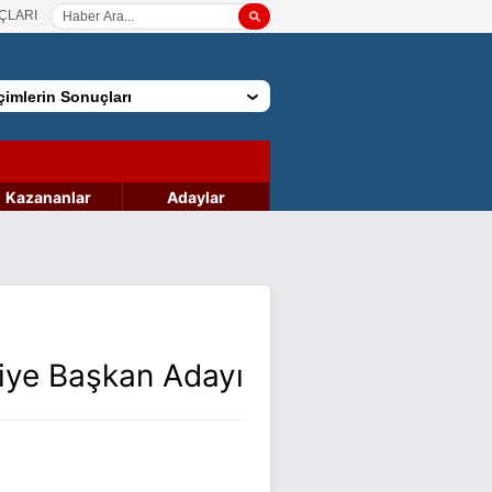
ÇLARI
imlerin Sonuçları
Kazananlar
Adaylar
diye Başkan Adayı