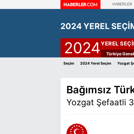
HABERLER
2024 YEREL SEÇİ
2024
YEREL SEÇ
Türkiye Genel
›
›
Seçim
2024 Yerel Seçim
Yozgat Şe
Bağımsız Türk
Yozgat Şefaatli 