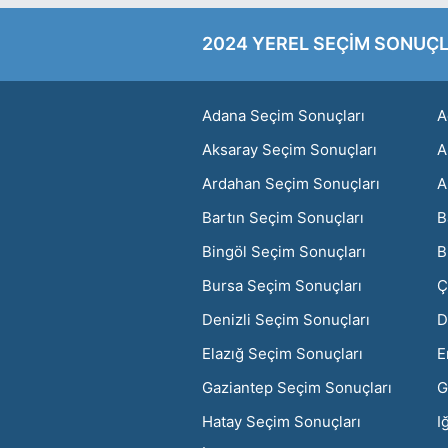
2024 YEREL SEÇİM SONUÇL
Adana Seçim Sonuçları
A
Aksaray Seçim Sonuçları
A
Ardahan Seçim Sonuçları
A
Bartın Seçim Sonuçları
B
Bingöl Seçim Sonuçları
B
Bursa Seçim Sonuçları
Ç
Denizli Seçim Sonuçları
D
Elazığ Seçim Sonuçları
E
Gaziantep Seçim Sonuçları
G
Hatay Seçim Sonuçları
I