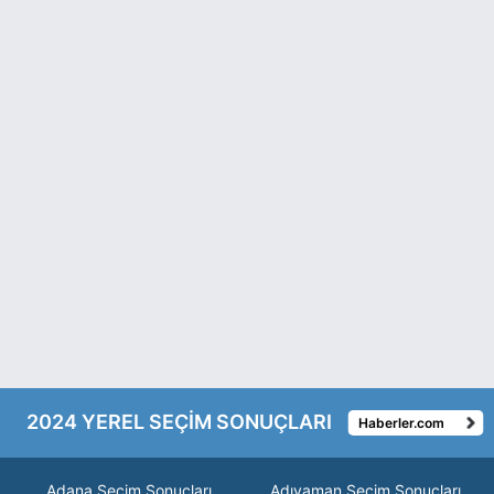
2024 YEREL SEÇİM SONUÇLARI
Haberler.com
Adana Seçim Sonuçları
Adıyaman Seçim Sonuçları