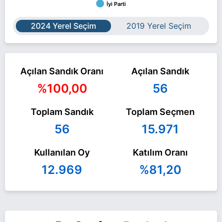
İyi Parti
2024 Yerel Seçim
2019 Yerel Seçim
Açılan Sandık Oranı
Açılan Sandık
%100,00
56
Toplam Sandık
Toplam Seçmen
56
15.971
Kullanılan Oy
Katılım Oranı
12.969
%81,20