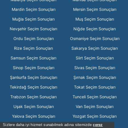
Mardin Seçim Sonuçları
Mersin Seçim Sonuçları
Muğla Seçim Sonuçları
Muş Seçim Sonuçları
Nevşehir Seçim Sonuçları
Niğde Seçim Sonuçları
Ordu Seçim Sonuçları
Osmaniye Seçim Sonuçları
Rize Seçim Sonuçları
Sakarya Seçim Sonuçları
Samsun Seçim Sonuçları
Siirt Seçim Sonuçları
Sinop Seçim Sonuçları
Sivas Seçim Sonuçları
Şanlıurfa Seçim Sonuçları
Şırnak Seçim Sonuçları
Tekirdağ Seçim Sonuçları
Tokat Seçim Sonuçları
Trabzon Seçim Sonuçları
Tunceli Seçim Sonuçları
Uşak Seçim Sonuçları
Van Seçim Sonuçları
Yalova Seçim Sonuçları
Yozgat Seçim Sonuçları
Sizlere daha iyi hizmet sunabilmek adına sitemizde
çerez
Zonguldak Seçim Sonuçları