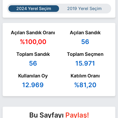
2024 Yerel Seçim
2019 Yerel Seçim
Açılan Sandık Oranı
Açılan Sandık
%100,00
56
Toplam Sandık
Toplam Seçmen
56
15.971
Kullanılan Oy
Katılım Oranı
12.969
%81,20
Bu Sayfayı
Paylaş!