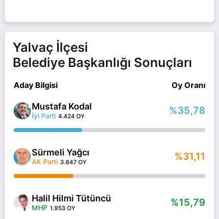
Yalvaç İlçesi
Belediye Başkanlığı Sonuçları
Aday Bilgisi
Oy Oranı
Mustafa Kodal
%35,78
İyi Parti
4.424 OY
Sürmeli Yağcı
%31,11
AK Parti
3.847 OY
Halil Hilmi Tütüncü
%15,79
MHP
1.953 OY