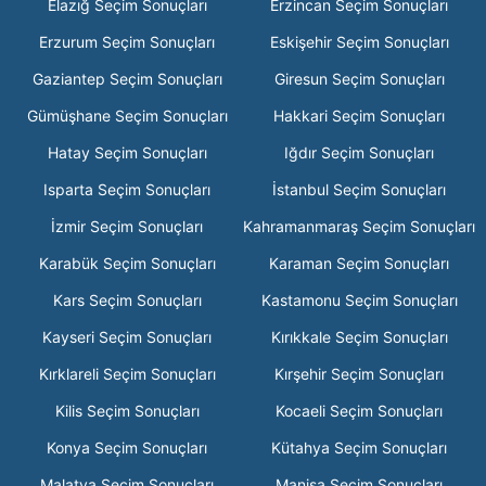
Elazığ Seçim Sonuçları
Erzincan Seçim Sonuçları
Erzurum Seçim Sonuçları
Eskişehir Seçim Sonuçları
Gaziantep Seçim Sonuçları
Giresun Seçim Sonuçları
Gümüşhane Seçim Sonuçları
Hakkari Seçim Sonuçları
Hatay Seçim Sonuçları
Iğdır Seçim Sonuçları
Isparta Seçim Sonuçları
İstanbul Seçim Sonuçları
İzmir Seçim Sonuçları
Kahramanmaraş Seçim Sonuçları
Karabük Seçim Sonuçları
Karaman Seçim Sonuçları
Kars Seçim Sonuçları
Kastamonu Seçim Sonuçları
Kayseri Seçim Sonuçları
Kırıkkale Seçim Sonuçları
Kırklareli Seçim Sonuçları
Kırşehir Seçim Sonuçları
Kilis Seçim Sonuçları
Kocaeli Seçim Sonuçları
Konya Seçim Sonuçları
Kütahya Seçim Sonuçları
Malatya Seçim Sonuçları
Manisa Seçim Sonuçları