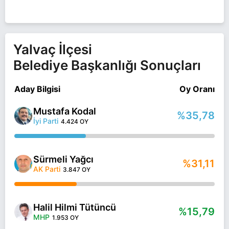
Yalvaç İlçesi
Belediye Başkanlığı Sonuçları
Aday Bilgisi
Oy Oranı
Mustafa Kodal
%35,78
İyi Parti
4.424 OY
Sürmeli Yağcı
%31,11
AK Parti
3.847 OY
Halil Hilmi Tütüncü
%15,79
MHP
1.953 OY