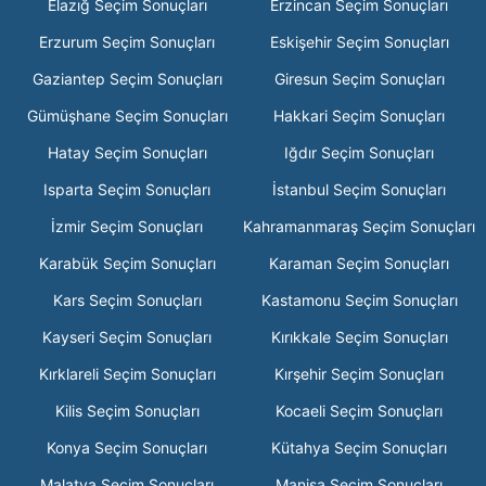
Elazığ Seçim Sonuçları
Erzincan Seçim Sonuçları
Erzurum Seçim Sonuçları
Eskişehir Seçim Sonuçları
Gaziantep Seçim Sonuçları
Giresun Seçim Sonuçları
Gümüşhane Seçim Sonuçları
Hakkari Seçim Sonuçları
Hatay Seçim Sonuçları
Iğdır Seçim Sonuçları
Isparta Seçim Sonuçları
İstanbul Seçim Sonuçları
İzmir Seçim Sonuçları
Kahramanmaraş Seçim Sonuçları
Karabük Seçim Sonuçları
Karaman Seçim Sonuçları
Kars Seçim Sonuçları
Kastamonu Seçim Sonuçları
Kayseri Seçim Sonuçları
Kırıkkale Seçim Sonuçları
Kırklareli Seçim Sonuçları
Kırşehir Seçim Sonuçları
Kilis Seçim Sonuçları
Kocaeli Seçim Sonuçları
Konya Seçim Sonuçları
Kütahya Seçim Sonuçları
Malatya Seçim Sonuçları
Manisa Seçim Sonuçları