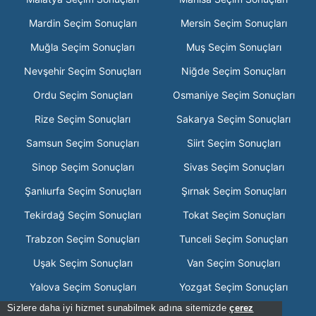
Mardin Seçim Sonuçları
Mersin Seçim Sonuçları
Muğla Seçim Sonuçları
Muş Seçim Sonuçları
Nevşehir Seçim Sonuçları
Niğde Seçim Sonuçları
Ordu Seçim Sonuçları
Osmaniye Seçim Sonuçları
Rize Seçim Sonuçları
Sakarya Seçim Sonuçları
Samsun Seçim Sonuçları
Siirt Seçim Sonuçları
Sinop Seçim Sonuçları
Sivas Seçim Sonuçları
Şanlıurfa Seçim Sonuçları
Şırnak Seçim Sonuçları
Tekirdağ Seçim Sonuçları
Tokat Seçim Sonuçları
Trabzon Seçim Sonuçları
Tunceli Seçim Sonuçları
Uşak Seçim Sonuçları
Van Seçim Sonuçları
Yalova Seçim Sonuçları
Yozgat Seçim Sonuçları
Sizlere daha iyi hizmet sunabilmek adına sitemizde
çerez
Zonguldak Seçim Sonuçları