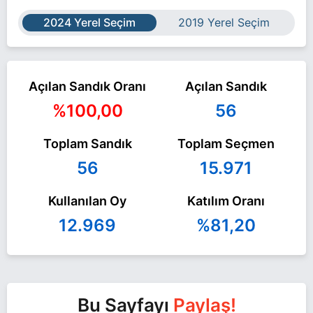
2024 Yerel Seçim
2019 Yerel Seçim
Açılan Sandık Oranı
Açılan Sandık
%100,00
56
Toplam Sandık
Toplam Seçmen
56
15.971
Kullanılan Oy
Katılım Oranı
12.969
%81,20
Bu Sayfayı
Paylaş!