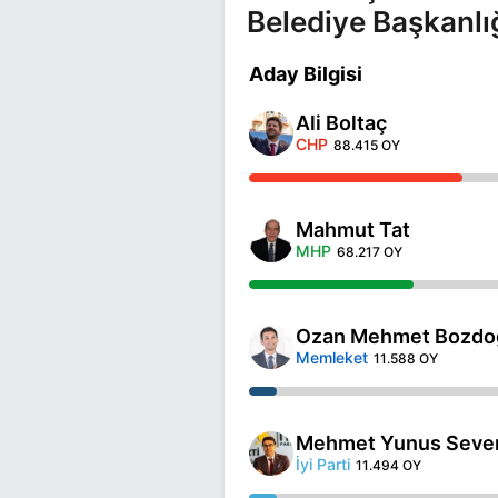
Belediye Başkanlı
Aday Bilgisi
Ali Boltaç
CHP
88.415 OY
Mahmut Tat
MHP
68.217 OY
Ozan Mehmet Bozdo
Memleket
11.588 OY
Mehmet Yunus Seve
İyi Parti
11.494 OY