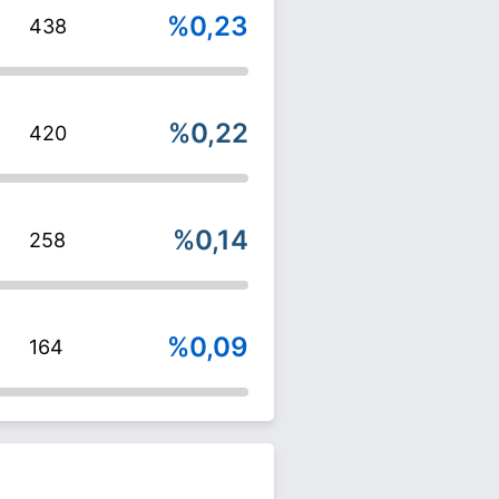
%0,23
438
%0,22
420
%0,14
258
%0,09
164