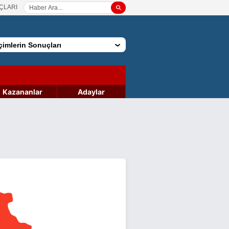
ÇLARI
imlerin Sonuçları
Kazananlar
Adaylar
4