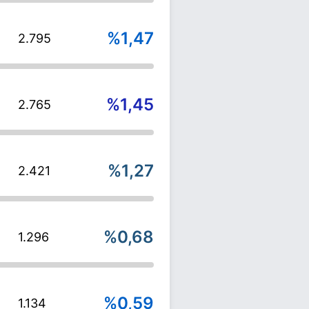
%1,47
2.795
%1,45
2.765
%1,27
2.421
%0,68
1.296
%0,59
1.134