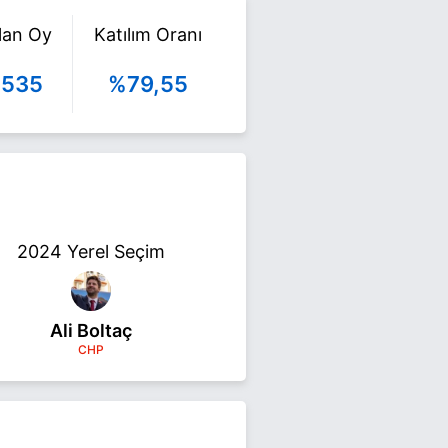
ılan Oy
Katılım Oranı
.535
%79,55
2024 Yerel Seçim
Ali Boltaç
CHP