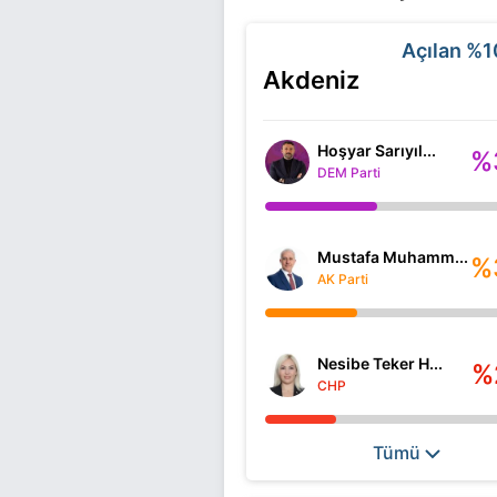
Açılan
%1
Akdeniz
Hoşyar Sarıyıl...
%
DEM Parti
Mustafa Muhamm...
%
AK Parti
Nesibe Teker H...
%
CHP
Tümü