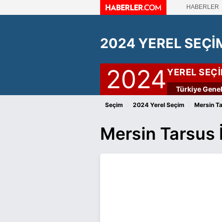
HABERLER
2024 YEREL SEÇİ
2024
YEREL SEÇ
Türkiye Genel
›
›
Seçim
2024 Yerel Seçim
Mersin Ta
Mersin Tarsus 