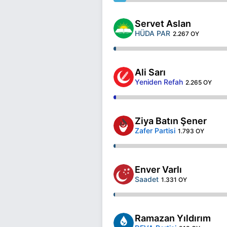
Servet Aslan
HÜDA PAR
2.267 OY
Ali Sarı
Yeniden Refah
2.265 OY
Ziya Batın Şener
Zafer Partisi
1.793 OY
Enver Varlı
Saadet
1.331 OY
Ramazan Yıldırım