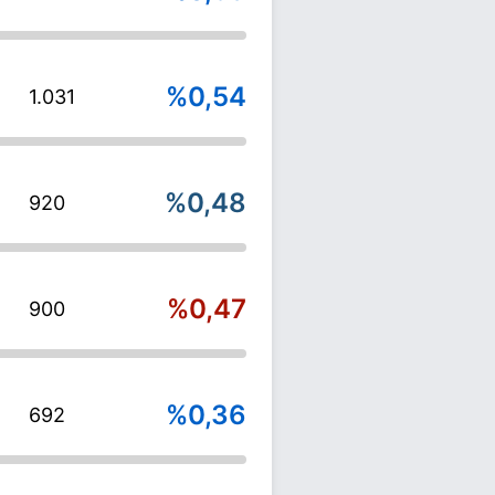
%0,54
1.031
%0,48
920
%0,47
900
%0,36
692