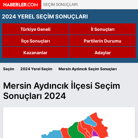
SEÇİM SONUÇLARI
2024 YEREL SEÇİM SONUÇLARI
Türkiye Geneli
İl Sonuçları
İlçe Sonuçları
Partilerin Durumu
Kazananlar
Adaylar
›
›
Seçim
2024 Yerel Seçim
Mersin Aydıncık Seçim Sonuçları
Mersin Aydıncık İlçesi Seçim
Sonuçları 2024