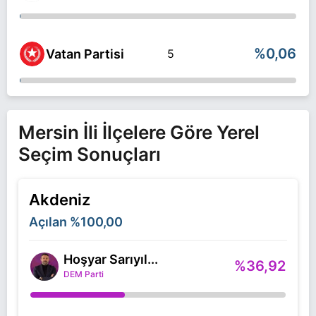
%0,06
Vatan Partisi
5
Mersin İli İlçelere Göre Yerel
Seçim Sonuçları
Akdeniz
Açılan
%100,00
Hoşyar Sarıyıl...
%36,92
DEM Parti