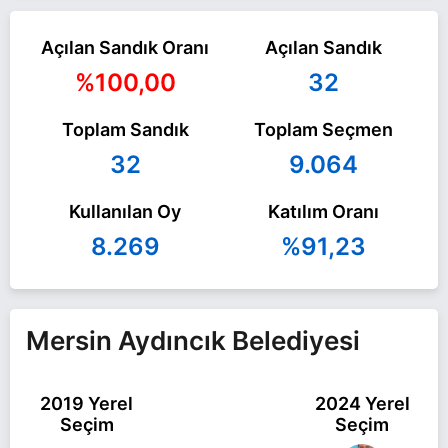
Açılan Sandık Oranı
Açılan Sandık
%100,00
32
Toplam Sandık
Toplam Seçmen
32
9.064
Kullanılan Oy
Katılım Oranı
8.269
%91,23
Mersin Aydıncık Belediyesi
2019 Yerel
2024 Yerel
Seçim
Seçim