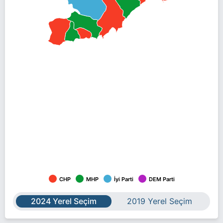
CHP
MHP
İyi Parti
DEM Parti
2024 Yerel Seçim
2019 Yerel Seçim