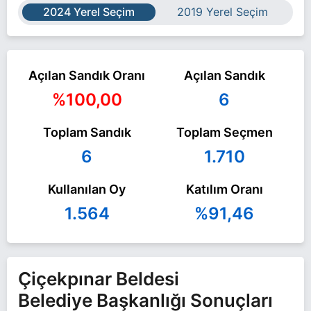
2024 Yerel Seçim
2019 Yerel Seçim
Açılan Sandık Oranı
Açılan Sandık
%100,00
6
Toplam Sandık
Toplam Seçmen
6
1.710
Kullanılan Oy
Katılım Oranı
1.564
%91,46
Çiçekpınar Beldesi
Belediye Başkanlığı Sonuçları