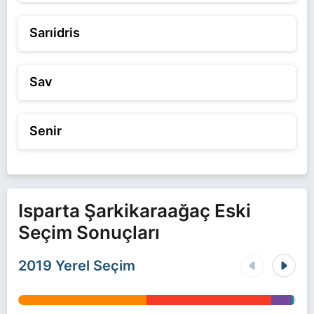
Sarıidris
Sav
Senir
Isparta Şarkikaraağaç Eski
Seçim Sonuçları
2019 Yerel Seçim