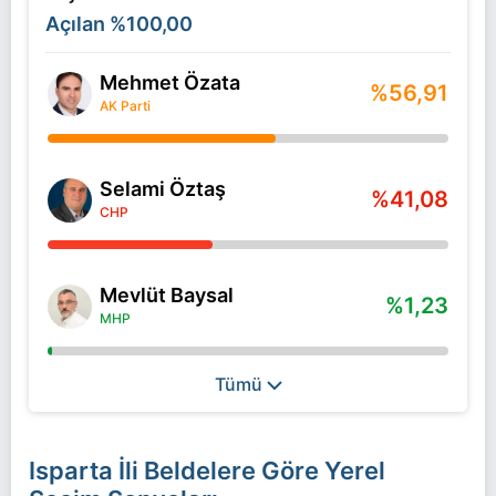
Açılan
%100,00
Mehmet Özata
%56,91
AK Parti
Selami Öztaş
%41,08
CHP
Mevlüt Baysal
%1,23
MHP
Tümü
Isparta İli Beldelere Göre Yerel