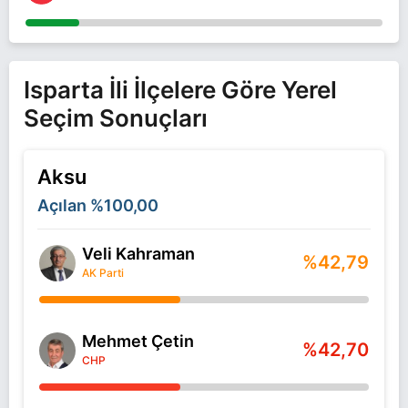
Isparta İli İlçelere Göre Yerel
Seçim Sonuçları
Aksu
Açılan
%100,00
Veli Kahraman
%42,79
AK Parti
Mehmet Çetin
%42,70
CHP