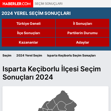
SEÇİM SONUÇLARI
2024 YEREL SEÇİM SONUÇLARI
Türkiye Geneli
İl Sonuçları
İlçe Sonuçları
Partilerin Durumu
Kazananlar
Adaylar
›
›
Seçim
2024 Yerel Seçim
Isparta Keçiborlu Seçim Sonuçları
Isparta Keçiborlu İlçesi Seçim
Sonuçları 2024