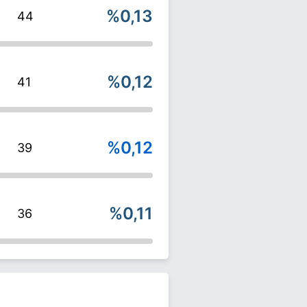
%0,13
44
%0,12
41
%0,12
39
%0,11
36