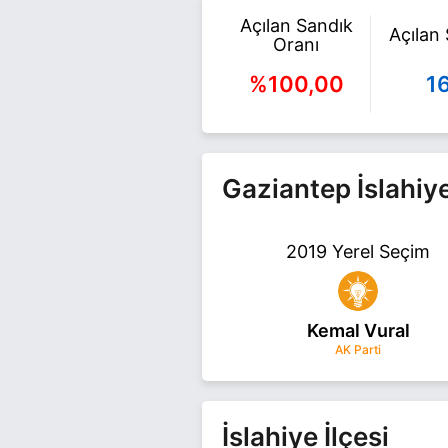
Açılan Sandık
Açılan
Oranı
%100,00
1
Gaziantep İslahiy
2019 Yerel Seçim
Kemal Vural
AK Parti
İslahiye İlçesi