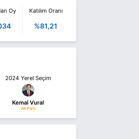
ılan Oy
Katılım Oranı
034
%81,21
2024 Yerel Seçim
Kemal Vural
AK Parti