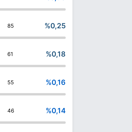
%0,25
85
%0,18
61
%0,16
55
%0,14
46