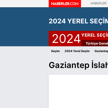
HABERLER
2024 YEREL SEÇİ
2024
YEREL SEÇ
Türkiye Genel
›
›
Seçim
2024 Yerel Seçim
Gaziantep
Gaziantep İsla