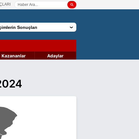
ÇLARI
imlerin Sonuçları
Kazananlar
Adaylar
 2024