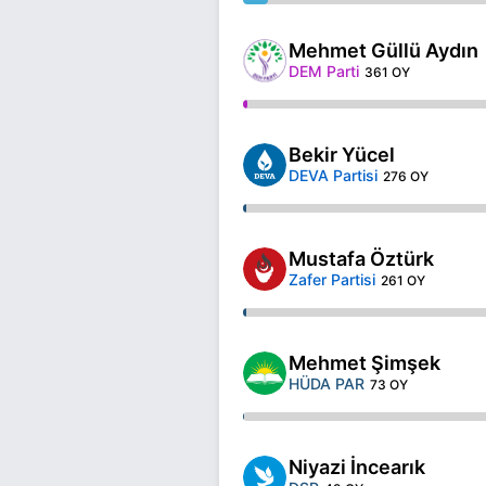
Mehmet Güllü Aydın
DEM Parti
361 OY
Bekir Yücel
DEVA Partisi
276 OY
Mustafa Öztürk
Zafer Partisi
261 OY
Mehmet Şimşek
HÜDA PAR
73 OY
Niyazi İncearık