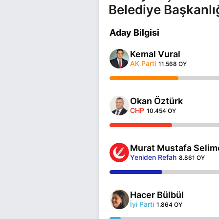
Belediye Başkanlı
Aday Bilgisi
Kemal Vural
AK Parti
11.568 OY
Okan Öztürk
CHP
10.454 OY
Murat Mustafa Selim
Yeniden Refah
8.861 OY
Hacer Bülbül
İyi Parti
1.864 OY