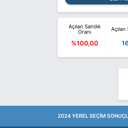
Açılan Sandık
Açılan
Oranı
%100,00
1
2024 YEREL SEÇİM SONUÇL