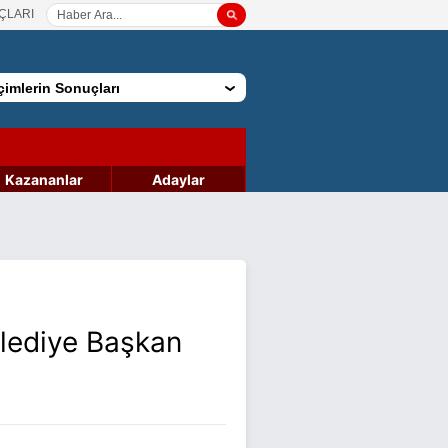
ÇLARI
imlerin Sonuçları
Kazananlar
Adaylar
elediye Başkan