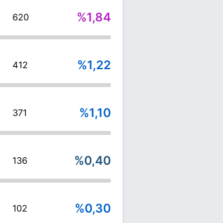
%1,84
620
%1,22
412
%1,10
371
%0,40
136
%0,30
102