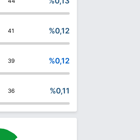
%0,13
44
%0,12
41
%0,12
39
%0,11
36