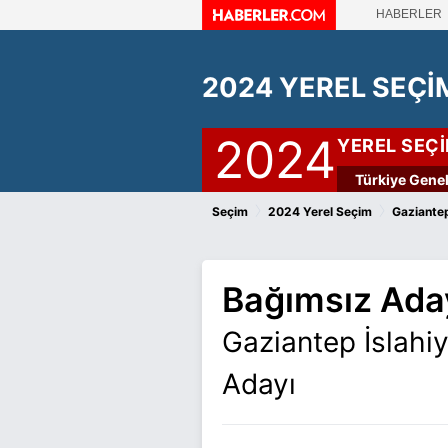
HABERLER
2024 YEREL SEÇİ
2024
YEREL SEÇ
Türkiye Genel
›
›
Seçim
2024 Yerel Seçim
Gaziantep
Bağımsız Ada
Gaziantep İslahi
Adayı