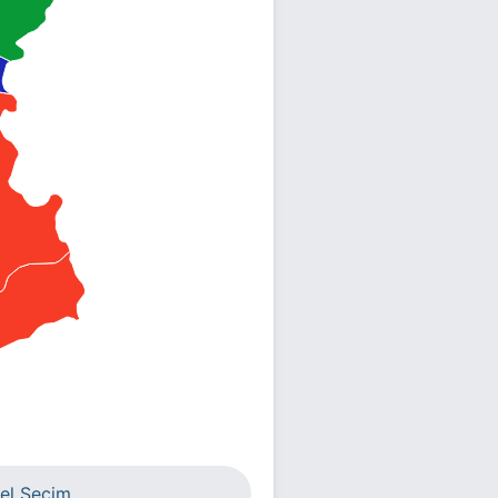
el Seçim