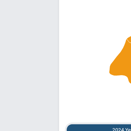
2024 Ye