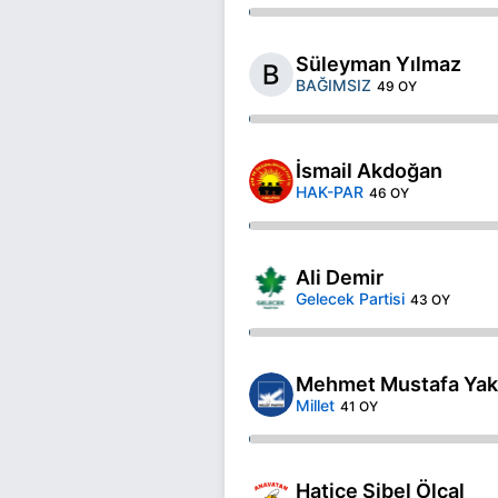
Süleyman Yılmaz
BAĞIMSIZ
49 OY
İsmail Akdoğan
HAK-PAR
46 OY
Ali Demir
Gelecek Partisi
43 OY
Mehmet Mustafa Yak
Millet
41 OY
Hatice Sibel Ölçal