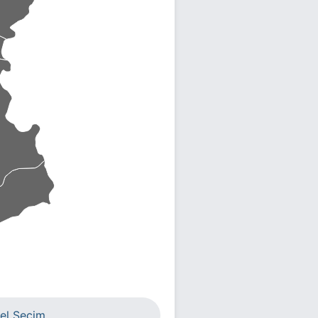
el Seçim