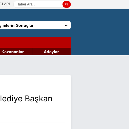
ÇLARI
imlerin Sonuçları
Kazananlar
Adaylar
elediye Başkan