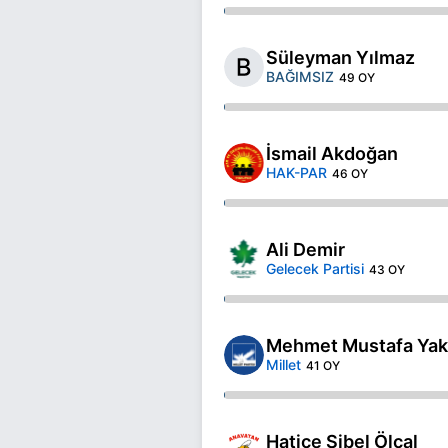
Süleyman Yılmaz
BAĞIMSIZ
49 OY
İsmail Akdoğan
HAK-PAR
46 OY
Ali Demir
Gelecek Partisi
43 OY
Mehmet Mustafa Yak
Millet
41 OY
Hatice Sibel Ölçal