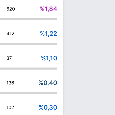
%1,84
620
%1,22
412
%1,10
371
%0,40
136
%0,30
102