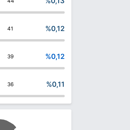
%0,13
44
%0,12
41
%0,12
39
%0,11
36