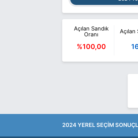
Açılan Sandık
Açılan
Oranı
%100,00
1
2024 YEREL SEÇİM SONUÇL