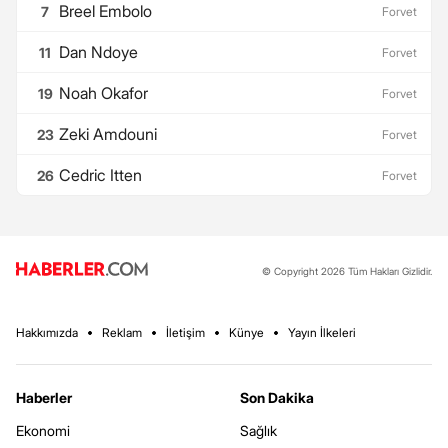
Breel Embolo
7
Forvet
Dan Ndoye
11
Forvet
Noah Okafor
19
Forvet
Zeki Amdouni
23
Forvet
Cedric Itten
26
Forvet
© Copyright 2026 Tüm Hakları Gizlidir.
Hakkımızda
Reklam
İletişim
Künye
Yayın İlkeleri
Haberler
Son Dakika
Ekonomi
Sağlık