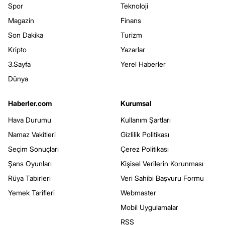
Spor
Teknoloji
Magazin
Finans
Son Dakika
Turizm
Kripto
Yazarlar
3.Sayfa
Yerel Haberler
Dünya
Haberler.com
Kurumsal
Hava Durumu
Kullanım Şartları
Namaz Vakitleri
Gizlilik Politikası
Seçim Sonuçları
Çerez Politikası
Şans Oyunları
Kişisel Verilerin Korunması
Rüya Tabirleri
Veri Sahibi Başvuru Formu
Yemek Tarifleri
Webmaster
Mobil Uygulamalar
RSS