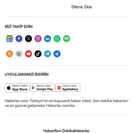
Sitene Ekle
BİZİ TAKİP EDİN
UYGULAMAMIZI İNDİRİN
Haberler.com: Türkiye’nin en kapsamlı haber sitesi. Son dakika haberleri
ve en güncel gelişmeler Haberler.com’da.
Haber
Son Dakika
Haberler