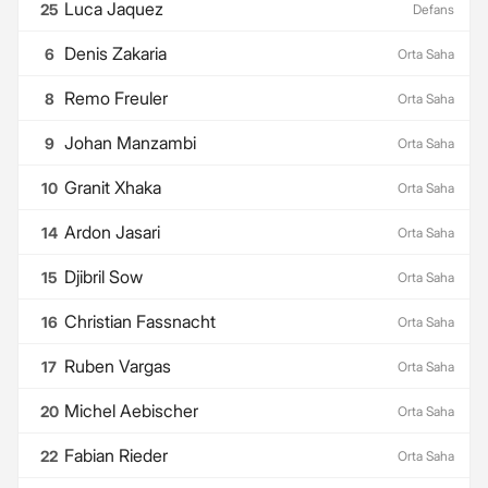
Luca Jaquez
25
Defans
Denis Zakaria
6
Orta Saha
Remo Freuler
8
Orta Saha
Johan Manzambi
9
Orta Saha
Granit Xhaka
10
Orta Saha
Ardon Jasari
14
Orta Saha
Djibril Sow
15
Orta Saha
Christian Fassnacht
16
Orta Saha
Ruben Vargas
17
Orta Saha
Michel Aebischer
20
Orta Saha
Fabian Rieder
22
Orta Saha