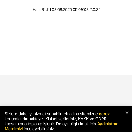
[Hata Bildir]
08.08.2026 05:09:03 #.0.3#
×
Sizlere daha iyi hizmet sunabilmek adına sitemizde
çerez
konumlandırmaktayız. Kişisel verileriniz, KVKK ve GDPR
kapsamında toplanıp işlenir. Detaylı bilgi almak için
Aydınlatma
Metnimizi
inceleyebilirsiniz.