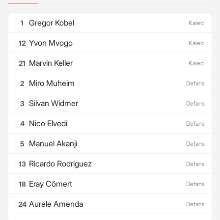
Gregor Kobel
1
Kaleci
Yvon Mvogo
12
Kaleci
Marvin Keller
21
Kaleci
Miro Muheim
2
Defans
Silvan Widmer
3
Defans
Nico Elvedi
4
Defans
Manuel Akanji
5
Defans
Ricardo Rodriguez
13
Defans
Eray Cömert
18
Defans
Aurele Amenda
24
Defans