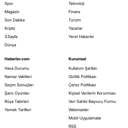
Spor
Teknoloji
Magazin
Finans
Son Dakika
Turizm
Kripto
Yazarlar
3.Sayfa
Yerel Haberler
Dünya
Haberler.com
Kurumsal
Hava Durumu
Kullanım Şartları
Namaz Vakitleri
Gizlilik Politikası
Seçim Sonuçları
Çerez Politikası
Şans Oyunları
Kişisel Verilerin Korunması
Rüya Tabirleri
Veri Sahibi Başvuru Formu
Yemek Tarifleri
Webmaster
Mobil Uygulamalar
RSS