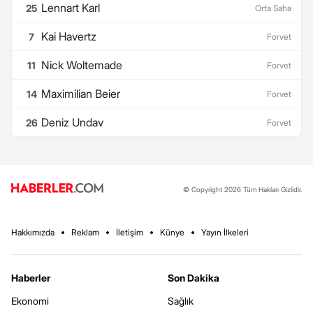
Lennart Karl
25
Orta Saha
Kai Havertz
7
Forvet
Nick Woltemade
11
Forvet
Maximilian Beier
14
Forvet
Deniz Undav
26
Forvet
© Copyright 2026 Tüm Hakları Gizlidir.
Hakkımızda
Reklam
İletişim
Künye
Yayın İlkeleri
Haberler
Son Dakika
Ekonomi
Sağlık