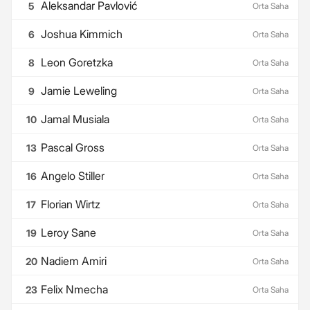
Aleksandar Pavlović
5
Orta Saha
Joshua Kimmich
6
Orta Saha
Leon Goretzka
8
Orta Saha
Jamie Leweling
9
Orta Saha
Jamal Musiala
10
Orta Saha
Pascal Gross
13
Orta Saha
Angelo Stiller
16
Orta Saha
Florian Wirtz
17
Orta Saha
Leroy Sane
19
Orta Saha
Nadiem Amiri
20
Orta Saha
Felix Nmecha
23
Orta Saha