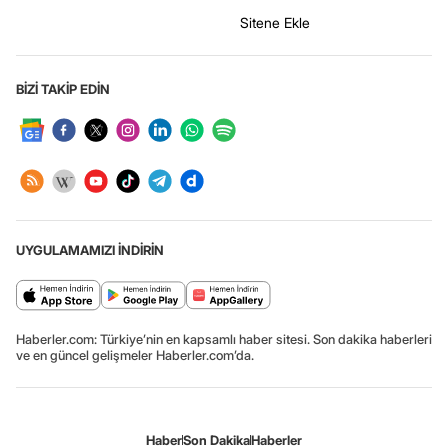
Sitene Ekle
BİZİ TAKİP EDİN
UYGULAMAMIZI İNDİRİN
Haberler.com: Türkiye’nin en kapsamlı haber sitesi. Son dakika haberleri
ve en güncel gelişmeler Haberler.com’da.
Haber
Son Dakika
Haberler