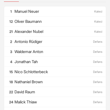
Manuel Neuer
1
Kaleci
Oliver Baumann
12
Kaleci
Alexander Nubel
21
Kaleci
Antonio Rüdiger
2
Defans
Waldemar Anton
3
Defans
Jonathan Tah
4
Defans
Nico Schlotterbeck
15
Defans
Nathaniel Brown
18
Defans
David Raum
22
Defans
Malick Thiaw
24
Defans