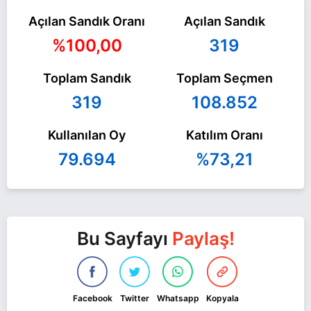
Açılan Sandık Oranı
Açılan Sandık
%100,00
319
Toplam Sandık
Toplam Seçmen
319
108.852
Kullanılan Oy
Katılım Oranı
79.694
%73,21
Bu Sayfayı
Paylaş!
Facebook
Twitter
Whatsapp
Kopyala