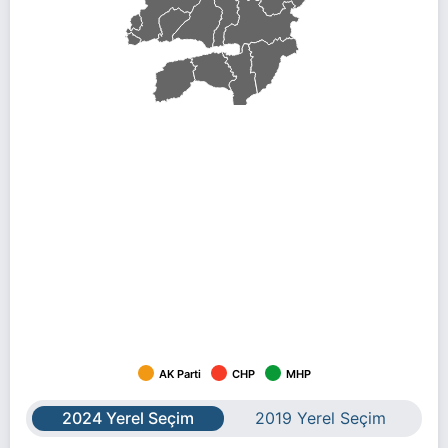
AK Parti
CHP
MHP
2024 Yerel Seçim
2019 Yerel Seçim