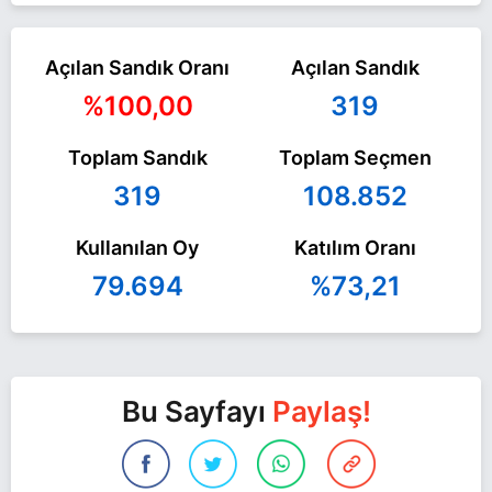
Açılan Sandık Oranı
Açılan Sandık
%100,00
319
Toplam Sandık
Toplam Seçmen
319
108.852
Kullanılan Oy
Katılım Oranı
79.694
%73,21
Bu Sayfayı
Paylaş!