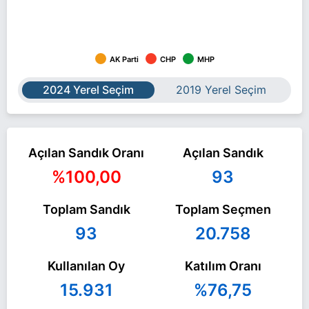
AK Parti
CHP
MHP
2024 Yerel Seçim
2019 Yerel Seçim
Açılan Sandık Oranı
Açılan Sandık
%100,00
93
Toplam Sandık
Toplam Seçmen
93
20.758
Kullanılan Oy
Katılım Oranı
15.931
%76,75