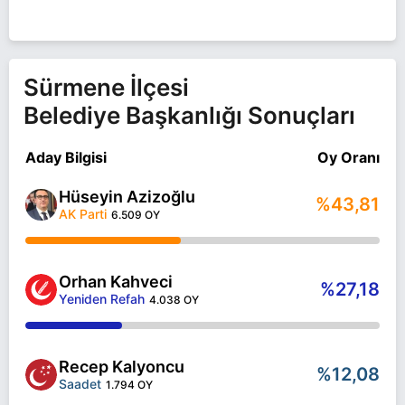
Sürmene İlçesi
Belediye Başkanlığı Sonuçları
Aday Bilgisi
Oy Oranı
Hüseyin Azizoğlu
%43,81
AK Parti
6.509 OY
Orhan Kahveci
%27,18
Yeniden Refah
4.038 OY
Recep Kalyoncu
%12,08
Saadet
1.794 OY