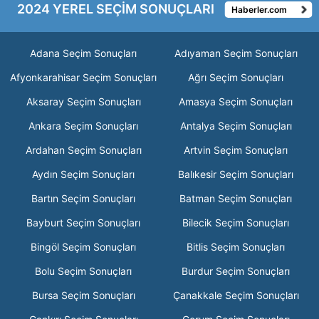
2024 YEREL SEÇİM SONUÇLARI
Haberler.com
Adana Seçim Sonuçları
Adıyaman Seçim Sonuçları
Afyonkarahisar Seçim Sonuçları
Ağrı Seçim Sonuçları
Aksaray Seçim Sonuçları
Amasya Seçim Sonuçları
Ankara Seçim Sonuçları
Antalya Seçim Sonuçları
Ardahan Seçim Sonuçları
Artvin Seçim Sonuçları
Aydın Seçim Sonuçları
Balıkesir Seçim Sonuçları
Bartın Seçim Sonuçları
Batman Seçim Sonuçları
Bayburt Seçim Sonuçları
Bilecik Seçim Sonuçları
Bingöl Seçim Sonuçları
Bitlis Seçim Sonuçları
Bolu Seçim Sonuçları
Burdur Seçim Sonuçları
Bursa Seçim Sonuçları
Çanakkale Seçim Sonuçları