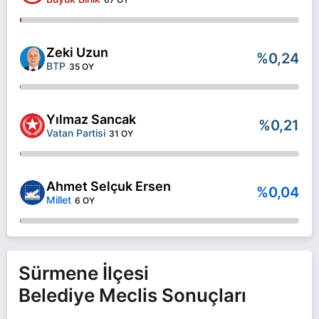
Zeki Uzun
%0,24
BTP
35 OY
Yılmaz Sancak
%0,21
Vatan Partisi
31 OY
Ahmet Selçuk Ersen
%0,04
Millet
6 OY
Sürmene İlçesi
Belediye Meclis Sonuçları