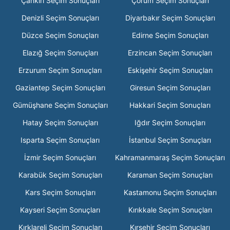
Çankırı Seçim Sonuçları
Çorum Seçim Sonuçları
Denizli Seçim Sonuçları
Diyarbakır Seçim Sonuçları
Düzce Seçim Sonuçları
Edirne Seçim Sonuçları
Elazığ Seçim Sonuçları
Erzincan Seçim Sonuçları
Erzurum Seçim Sonuçları
Eskişehir Seçim Sonuçları
Gaziantep Seçim Sonuçları
Giresun Seçim Sonuçları
Gümüşhane Seçim Sonuçları
Hakkari Seçim Sonuçları
Hatay Seçim Sonuçları
Iğdır Seçim Sonuçları
Isparta Seçim Sonuçları
İstanbul Seçim Sonuçları
İzmir Seçim Sonuçları
Kahramanmaraş Seçim Sonuçları
Karabük Seçim Sonuçları
Karaman Seçim Sonuçları
Kars Seçim Sonuçları
Kastamonu Seçim Sonuçları
Kayseri Seçim Sonuçları
Kırıkkale Seçim Sonuçları
Kırklareli Seçim Sonuçları
Kırşehir Seçim Sonuçları