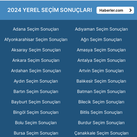
2024 YEREL SEÇİM SONUÇLARI
Haberler.com
Adana Seçim Sonuçları
Adıyaman Seçim Sonuçları
Afyonkarahisar Seçim Sonuçları
Ağrı Seçim Sonuçları
Aksaray Seçim Sonuçları
Amasya Seçim Sonuçları
Ankara Seçim Sonuçları
Antalya Seçim Sonuçları
Ardahan Seçim Sonuçları
Artvin Seçim Sonuçları
Aydın Seçim Sonuçları
Balıkesir Seçim Sonuçları
Bartın Seçim Sonuçları
Batman Seçim Sonuçları
Bayburt Seçim Sonuçları
Bilecik Seçim Sonuçları
Bingöl Seçim Sonuçları
Bitlis Seçim Sonuçları
Bolu Seçim Sonuçları
Burdur Seçim Sonuçları
Bursa Seçim Sonuçları
Çanakkale Seçim Sonuçları