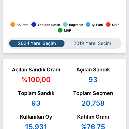
AK Parti
Yeniden Refah
Bağımsız
İyi Parti
CHP
MHP
2024 Yerel Seçim
2019 Yerel Seçim
Açılan Sandık Oranı
Açılan Sandık
%100,00
93
Toplam Sandık
Toplam Seçmen
93
20.758
Kullanılan Oy
Katılım Oranı
15.931
%76,75