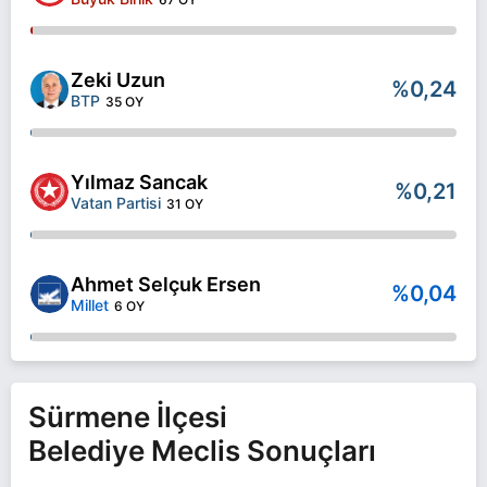
Zeki Uzun
%0,24
BTP
35 OY
Yılmaz Sancak
%0,21
Vatan Partisi
31 OY
Ahmet Selçuk Ersen
%0,04
Millet
6 OY
Sürmene İlçesi
Belediye Meclis Sonuçları