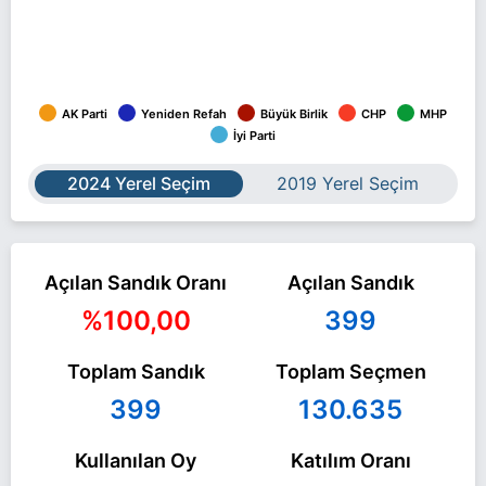
AK Parti
Yeniden Refah
Büyük Birlik
CHP
MHP
İyi Parti
2024 Yerel Seçim
2019 Yerel Seçim
Açılan Sandık Oranı
Açılan Sandık
%100,00
399
Toplam Sandık
Toplam Seçmen
399
130.635
Kullanılan Oy
Katılım Oranı