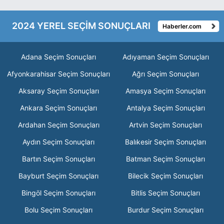
2024 YEREL SEÇİM SONUÇLARI
Haberler.com
Adana Seçim Sonuçları
Adıyaman Seçim Sonuçları
Afyonkarahisar Seçim Sonuçları
Ağrı Seçim Sonuçları
Aksaray Seçim Sonuçları
Amasya Seçim Sonuçları
Ankara Seçim Sonuçları
Antalya Seçim Sonuçları
Ardahan Seçim Sonuçları
Artvin Seçim Sonuçları
Aydın Seçim Sonuçları
Balıkesir Seçim Sonuçları
Bartın Seçim Sonuçları
Batman Seçim Sonuçları
Bayburt Seçim Sonuçları
Bilecik Seçim Sonuçları
Bingöl Seçim Sonuçları
Bitlis Seçim Sonuçları
Bolu Seçim Sonuçları
Burdur Seçim Sonuçları