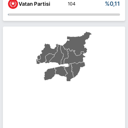
%0,11
Vatan Partisi
104