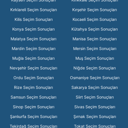
Kırklareli Seçim Sonuçları
Kırşehir Seçim Sonuçları
Kilis Seçim Sonuçları
Kocaeli Seçim Sonuçları
Konya Seçim Sonuçları
Kütahya Seçim Sonuçları
Malatya Seçim Sonuçları
Manisa Seçim Sonuçları
Mardin Seçim Sonuçları
Mersin Seçim Sonuçları
Muğla Seçim Sonuçları
Muş Seçim Sonuçları
Nevşehir Seçim Sonuçları
Niğde Seçim Sonuçları
Ordu Seçim Sonuçları
Osmaniye Seçim Sonuçları
Rize Seçim Sonuçları
Sakarya Seçim Sonuçları
Samsun Seçim Sonuçları
Siirt Seçim Sonuçları
Sinop Seçim Sonuçları
Sivas Seçim Sonuçları
Şanlıurfa Seçim Sonuçları
Şırnak Seçim Sonuçları
Tekirdağ Seçim Sonuçları
Tokat Seçim Sonuçları