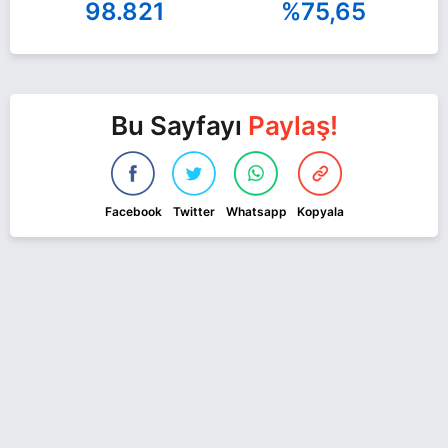
98.821
%75,65
Bu Sayfayı
Paylaş!
Facebook
Twitter
Whatsapp
Kopyala