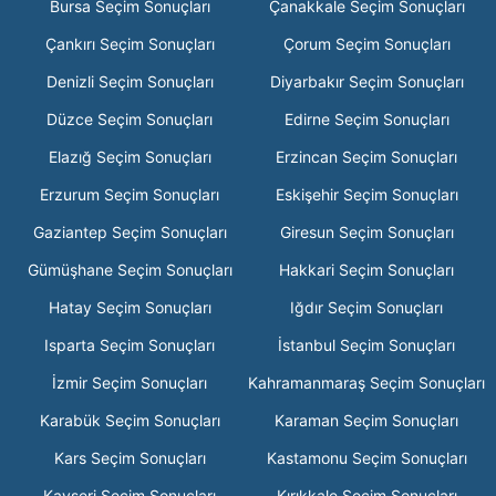
Bursa Seçim Sonuçları
Çanakkale Seçim Sonuçları
Çankırı Seçim Sonuçları
Çorum Seçim Sonuçları
Denizli Seçim Sonuçları
Diyarbakır Seçim Sonuçları
Düzce Seçim Sonuçları
Edirne Seçim Sonuçları
Elazığ Seçim Sonuçları
Erzincan Seçim Sonuçları
Erzurum Seçim Sonuçları
Eskişehir Seçim Sonuçları
Gaziantep Seçim Sonuçları
Giresun Seçim Sonuçları
Gümüşhane Seçim Sonuçları
Hakkari Seçim Sonuçları
Hatay Seçim Sonuçları
Iğdır Seçim Sonuçları
Isparta Seçim Sonuçları
İstanbul Seçim Sonuçları
İzmir Seçim Sonuçları
Kahramanmaraş Seçim Sonuçları
Karabük Seçim Sonuçları
Karaman Seçim Sonuçları
Kars Seçim Sonuçları
Kastamonu Seçim Sonuçları
Kayseri Seçim Sonuçları
Kırıkkale Seçim Sonuçları