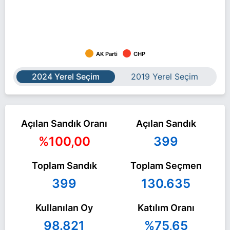
AK Parti
CHP
2024 Yerel Seçim
2019 Yerel Seçim
Açılan Sandık Oranı
Açılan Sandık
%100,00
399
Toplam Sandık
Toplam Seçmen
399
130.635
Kullanılan Oy
Katılım Oranı
98.821
%75,65