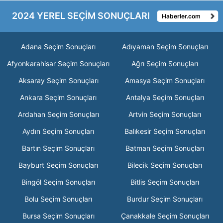
2024 YEREL SEÇİM SONUÇLARI
Haberler.com
Adana Seçim Sonuçları
Adıyaman Seçim Sonuçları
Afyonkarahisar Seçim Sonuçları
Ağrı Seçim Sonuçları
Aksaray Seçim Sonuçları
Amasya Seçim Sonuçları
Ankara Seçim Sonuçları
Antalya Seçim Sonuçları
Ardahan Seçim Sonuçları
Artvin Seçim Sonuçları
Aydın Seçim Sonuçları
Balıkesir Seçim Sonuçları
Bartın Seçim Sonuçları
Batman Seçim Sonuçları
Bayburt Seçim Sonuçları
Bilecik Seçim Sonuçları
Bingöl Seçim Sonuçları
Bitlis Seçim Sonuçları
Bolu Seçim Sonuçları
Burdur Seçim Sonuçları
Bursa Seçim Sonuçları
Çanakkale Seçim Sonuçları