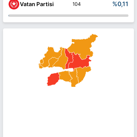
%0,11
Vatan Partisi
104